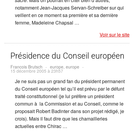
sacré
. Mais on pourrait en citer bien d’autres,
notamment Jean-Jacques Servan-Schreiber sur qui
veillent en ce moment sa première et sa dernière
femme, Madeleine Chapsal …
Voir sur le site
Présidence du Conseil européen
Francois Brutsch
-
europe, europe
-
15 décembre 2005 à 23h57
Je ne suis pas un grand fan du président permanent
du Conseil européen tel qu’il est prévu par le défunt
traité constitutionnel (je lui préfère un président
commun à la Commission et au Conseil, comme le
proposait Robert Badinter dans son projet rédigé, je
crois). Mais il faut dire que les chamailleries
actuelles entre Chirac …