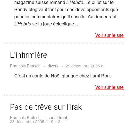
magazine suisse romand
L’Hebdo
. Le billet sur le
Bondy blog vaut tant pour ses développements que
pour les commentaires qu’il suscite. Au demeurant,
L’Hebdo
se la joue éclectique …
Voir sur le site
L’infirmière
Francois Brutsch
-
divers
-
29 décembre 2005 à
C’est un conte de Noël glauque chez l’ami Ron.
Voir sur le site
Pas de trêve sur l’Irak
Francois Brutsch
-
sur le front
-
28 décembre 2005 à 19h13