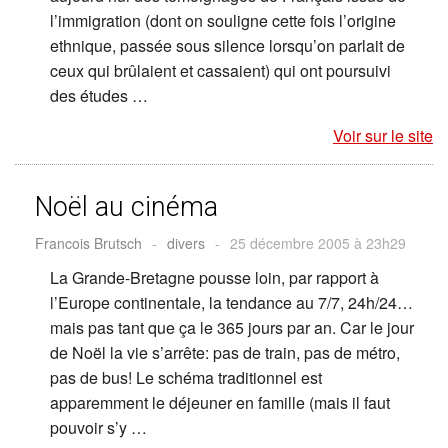
l’immigration (dont on souligne cette fois l’origine
ethnique, passée sous silence lorsqu’on parlait de
ceux qui brûlaient et cassaient) qui ont poursuivi
des études …
Voir sur le site
Noël au cinéma
Francois Brutsch
-
divers
-
25 décembre 2005 à 23h29
La Grande-Bretagne pousse loin, par rapport à
l’Europe continentale, la tendance au 7/7, 24h/24…
mais pas tant que ça le 365 jours par an. Car le jour
de Noël la vie s’arrête: pas de train, pas de métro,
pas de bus! Le schéma traditionnel est
apparemment le déjeuner en famille (mais il faut
pouvoir s’y …