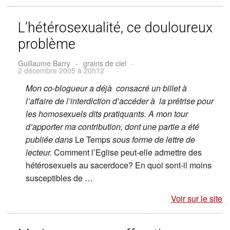
L’hétérosexualité, ce douloureux
problème
Guillaume Barry
-
grains de ciel
-
2 décembre 2005 à 20h12
Mon co-blogueur a déjà consacré un billet à
l’affaire de l’interdiction d’accéder à la prêtrise pour
les homosexuels dits pratiquants. A mon tour
d’apporter ma contribution, dont une partie a été
publiée dans
Le Temps
sous forme de lettre de
lecteur.
Comment l’Eglise peut-elle admettre des
hétérosexuels au sacerdoce? En quoi sont-il moins
susceptibles de …
Voir sur le site