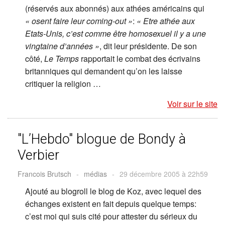
(réservés aux abonnés) aux athées américains qui
« osent faire leur coming-out »
:
« Etre athée aux
Etats-Unis, c’est comme être homosexuel il y a une
vingtaine d’années »
, dit leur présidente. De son
côté,
Le Temps
rapportait le combat des écrivains
britanniques qui demandent qu’on les laisse
critiquer la religion …
Voir sur le site
"L’Hebdo" blogue de Bondy à
Verbier
Francois Brutsch
-
médias
-
29 décembre 2005 à 22h59
Ajouté au blogroll le blog de Koz, avec lequel des
échanges existent en fait depuis quelque temps:
c’est moi qui suis cité pour attester du sérieux du