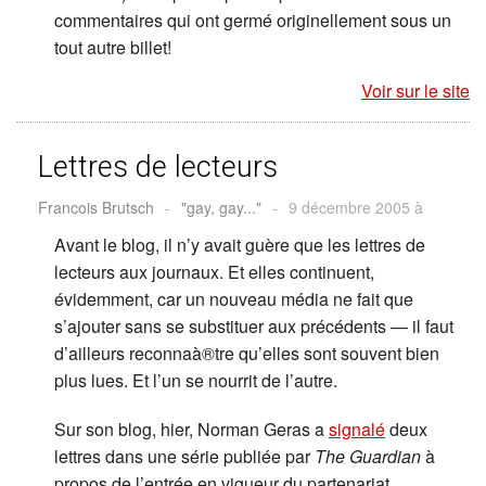
commentaires qui ont germé originellement sous un
tout autre billet!
Voir sur le site
Lettres de lecteurs
Francois Brutsch
-
"gay, gay..."
-
9 décembre 2005 à
Avant le blog, il n’y avait guère que les lettres de
lecteurs aux journaux. Et elles continuent,
évidemment, car un nouveau média ne fait que
s’ajouter sans se substituer aux précédents — il faut
d’ailleurs reconnaà®tre qu’elles sont souvent bien
plus lues. Et l’un se nourrit de l’autre.
Sur son blog, hier, Norman Geras a
signalé
deux
lettres dans une série publiée par
The Guardian
à
propos de l’entrée en vigueur du partenariat