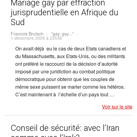
Mariage gay par effraction
jurisprudentielle en Afrique du
Sud
Francois Brutsch
-
"gay, gay..."
-
1 décembre 2005 à 23h36
On avait déjà eu le cas de deux Etats canadiens et
du Massachusetts, aux Etats-Unis, ou des militants
ont préféré le raccourci de la décision d’autorité
imposé par une juridiction au combat politique
démocratique pour obtenir que les couples de
même sexe puissent se marier comme les hétéros.
C’est maintenant à l’échelle d’un pays tout …
Voir sur le site
Conseil de sécurité: avec l’Iran