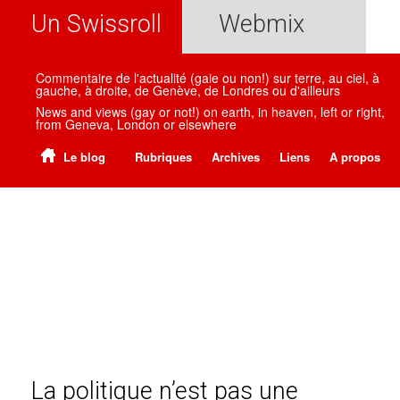
Un Swissroll
Webmix
Commentaire de l'actualité (gaie ou non!) sur terre, au ciel, à
gauche, à droite, de Genève, de Londres ou d'ailleurs
News and views (gay or not!) on earth, in heaven, left or right,
from Geneva, London or elsewhere
Le blog
Rubriques
Archives
Liens
A propos
La politique n’est pas une