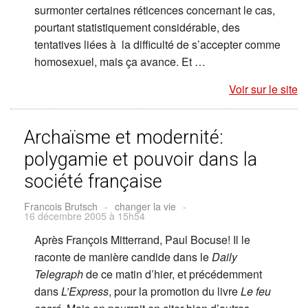
surmonter certaines réticences concernant le cas,
pourtant statistiquement considérable, des
tentatives liées à la difficulté de s’accepter comme
homosexuel, mais ça avance. Et …
Voir sur le site
Archaïsme et modernité:
polygamie et pouvoir dans la
société française
Francois Brutsch
-
changer la vie
-
16 décembre 2005 à 15h54
Après François Mitterrand, Paul Bocuse! Il le
raconte de manière candide dans le
Daily
Telegraph
de ce matin d’hier, et précédemment
dans
L’Express
, pour la promotion du livre
Le feu