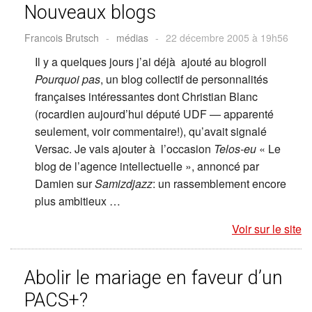
Nouveaux blogs
Francois Brutsch
-
médias
-
22 décembre 2005 à 19h56
Il y a quelques jours j’ai déjà ajouté au blogroll
Pourquoi pas
, un blog collectif de personnalités
françaises intéressantes dont Christian Blanc
(rocardien aujourd’hui député UDF — apparenté
seulement, voir commentaire!), qu’avait signalé
Versac. Je vais ajouter à l’occasion
Telos-eu
« Le
blog de l’agence intellectuelle », annoncé par
Damien sur
Samizdjazz
: un rassemblement encore
plus ambitieux …
Voir sur le site
Abolir le mariage en faveur d’un
PACS+?