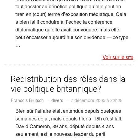
tout dossier au bénéfice politique qu’elle peut en
tirer, en (court) terme d’exposition médiatique. Cela
a bien failli conduire à l’échec la conférence
diplomatique qu’elle avait convoquée, mais elle
peut encaisser aujourd’hui son dividende — ce type
…
Voir sur le site
Redistribution des rôles dans la
vie politique britannique?
Francois Brutsch
-
divers
-
7 décembre 2005 à 22h28
Bien sûr l’affaire était entendue depuis quelques
semaines déjà , mais depuis hier à 15h c’est fait:
David Cameron, 39 ans, député depuis 4 ans
seulement, est le nouveau leader du parti