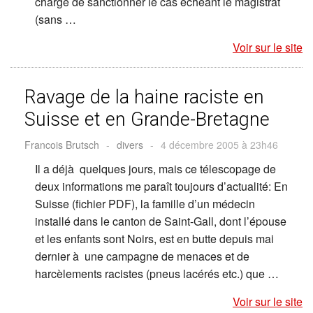
chargé de sanctionner le cas échéant le magistrat
(sans …
Voir sur le site
Ravage de la haine raciste en
Suisse et en Grande-Bretagne
Francois Brutsch
-
divers
-
4 décembre 2005 à 23h46
Il a déjà quelques jours, mais ce télescopage de
deux informations me paraît toujours d’actualité: En
Suisse (fichier PDF), la famille d’un médecin
installé dans le canton de Saint-Gall, dont l’épouse
et les enfants sont Noirs, est en butte depuis mai
dernier à une campagne de menaces et de
harcèlements racistes (pneus lacérés etc.) que …
Voir sur le site