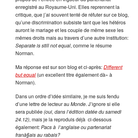
enregistré au Royaume-Uni. Elles reprennent la
critique, que j’ai souvent tenté de réfuter sur ce blog,
qu’une discrimination subsiste tant que les hétéros
auront le mariage et les couple de même sexe les
mêmes droits mais au travers d’une autre institution:
Separate is still not equal
, comme le résume
Norman.
Ma réponse est sur son blog et ci-après:
Different
but equal
(un excellent titre également dà» à
Norman).
Dans un ordre d’idée similaire, je me suis fendu
d’une lettre de lecteur au
Monde
. J’ignore si elle
sera publiée
(oui, dans l’édition datée du samedi
24.12)
, mais je la reproduis déjà ci-dessous
également:
Pacs à l’anglaise ou partenariat
franà§ais au rabais?