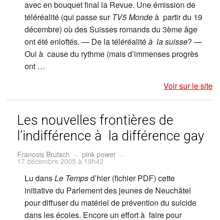
avec en bouquet final la Revue. Une émission de
téléréalité (qui passe sur
TV5 Monde
à partir du 19
décembre) où des Suisses romands du 3ème âge
ont été enloftés. — De la téléréalité
à la suisse
? —
Oui à cause du rythme (mais d’immenses progrès
ont …
Voir sur le site
Les nouvelles frontières de
l’indifférence à la différence gay
Francois Brutsch
-
pink power
-
17 décembre 2005 à 19h42
Lu dans
Le Temps
d’hier (fichier PDF) cette
initiative du Parlement des jeunes de Neuchâtel
pour diffuser du matériel de prévention du suicide
dans les écoles. Encore un effort à faire pour