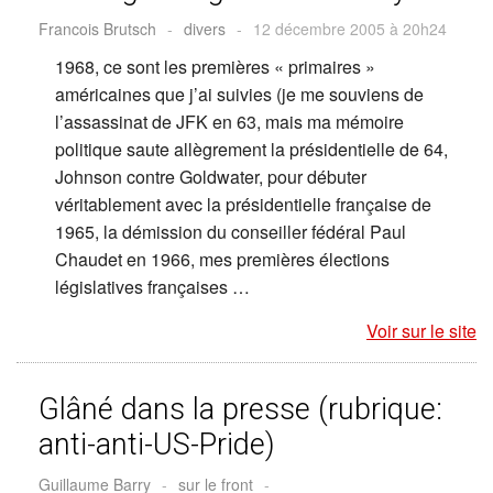
Francois Brutsch
-
divers
-
12 décembre 2005 à 20h24
1968, ce sont les premières « primaires »
américaines que j’ai suivies (je me souviens de
l’assassinat de JFK en 63, mais ma mémoire
politique saute allègrement la présidentielle de 64,
Johnson contre Goldwater, pour débuter
véritablement avec la présidentielle française de
1965, la démission du conseiller fédéral Paul
Chaudet en 1966, mes premières élections
législatives françaises …
Voir sur le site
Glâné dans la presse (rubrique:
anti-anti-US-Pride)
Guillaume Barry
-
sur le front
-