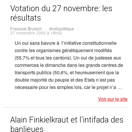
Votation du 27 novembre: les
résultats
Francois Brutsch
-
droit/politique
-
27 novembre 2005 à 18h42
Un oui sans bavure à l’initiative constitutionnelle
contre les organismes génétiquement modifiés
(55,7% et tous les cantons). Un oui de justesse aux
commerces le dimanche dans les grands centres de
transports publics (50,6%, et heureusement que la
double majorité du peuple et des Etats n’est pas
nécessaire pour les simples lois, car le projet n’a …
Voir sur le site
Alain Finkielkraut et l’intifada des
banlieues