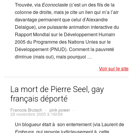
Trouvée, via
Econoclaste
(c’est un des fils de la
colonne de droite, mais je cite un lien qui m’a l’air
davantage permanent que celui d’Alexandre
Delaigue), une puissante animation interactive du
Rapport Mondial sur le Développement Humain
2005 du Programme des Nations Unies sur le
Développement (PNUD). Comment la pauvreté
diminue (mais oui), mais pourquoi …
Voir sur le site
La mort de Pierre Seel, gay
français déporté
Francois Brutsch
-
pink power
-
29 novembre 2005 à 16h59
Un blogueur était à son enterrement (via Laurent de
Embruns
, qui renvoie judicieusement à cette