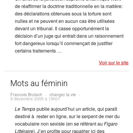
de réaffirmer la doctrine traditionnelle en la matière:
des déclarations obtenues sous la torture sont
nulles et ne peuvent en aucun cas être utilisées
devant un tribunal. Il casse opportunément la
décision d’un juge qui entrait dans un raisonnement
fort dangereux lorsqu’il commençait de justifier
certains traitements …
Voir sur le site
Mots au féminin
Francois Brutsch
-
changer la vie
-
9 décembre 2005 à 19h01
Le Temps
publie aujourd’hui un article, qui paraît
destiné à rester en ligne, sur le serpent de mer du
vocabulaire non sexiste (en se référant au
Figaro
Littéraire
). J’en profite pour rapatrier ici des