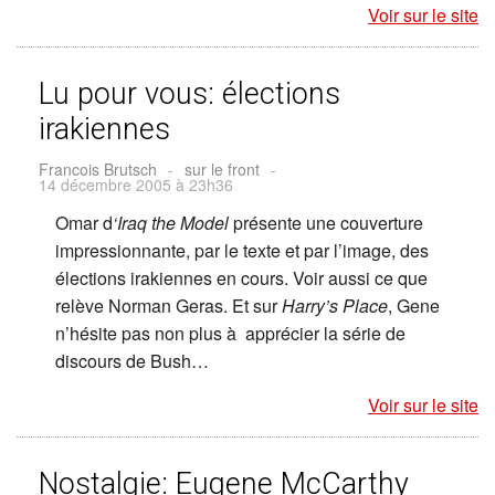
Voir sur le site
Lu pour vous: élections
irakiennes
Francois Brutsch
-
sur le front
-
14 décembre 2005 à 23h36
Omar d
‘Iraq the Model
présente une couverture
impressionnante, par le texte et par l’image, des
élections irakiennes en cours. Voir aussi ce que
relève Norman Geras. Et sur
Harry’s Place
, Gene
n’hésite pas non plus à apprécier la série de
discours de Bush…
Voir sur le site
Nostalgie: Eugene McCarthy