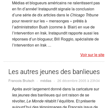
Médias et blogueurs américains ne ralentissent pas
en fin d’année! Instapundit signale la conclusion
d’une série de dix articles dans le
Chicago Tribune
pour revenir sur les « mensonges » prêtés à
l’administration Bush (comme à Blair) en vue de
l’intervention en Irak. Instapundit rapporte aussi les
réponses d’un blogueur, Bill Roggio, spécialiste de
l’intervention en Irak …
Voir sur le site
Les autres jeunes des banlieues
Francois Brutsch
-
médias
-
26 décembre 2005 à 23h34
Après avoir largement donné dans la caricature sur
les jeunes
des banlieues qui ont raison de se
révolter,
Le Monde
rétablit l’équilibre. Et présente
aujourd’hui des témoignages de Français issus de