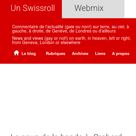
Un Swissroll
Webmix
Commentaire de l'actualité (gaie ou non!) sur terre, au ciel, à
gauche, à droite, de Genève, de Londres ou d'ailleurs
News and views (gay or not!) on earth, in heaven, left or right,
from Geneva, London or elsewhere
Le blog
Rubriques
Archives
Liens
A propos