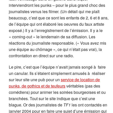
interviendront les punks – pour le plus grand choc des
journalistes venus les filmer. (Un détail qui me plaît
beaucoup, c’est que ce sont les enfants de 2, 6 et 8 ans,
de l’équipe qui ont élaboré les oeuvres du faux artiste
exposé.) Il y a l’enregistrement de l’émission. Il y a le
« coming-out » le lendemain de sa diffusion. Les
réactions du journaliste responsable. (« Vous avez mis
une équipe au chômage », ce qui n’était pas vrai), la
confrontation en direct sur une radio.
Le pire, c’est que l’équipe n’avait jamais songé à faire
un canular. Ils s’étaient simplement amusés à réaliser
sur leur site une pub pour un
service de location de
punks, de gothics et de teufeurs
véritables (pas des
comédiens) pour animer les soirées bourgeoises et ou
branchées. Tout sur le site indique que c’est une
blague. Or des journalistes de
TF1
les ont contactés en
janvier 2004 pour en faire une sujet d’une émission qui