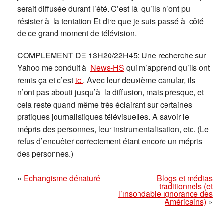
serait diffusée durant l’été. C’est là qu’ils n’ont pu
résister à la tentation Et dire que je suis passé à côté
de ce grand moment de télévision.
COMPLEMENT DE 13H20/22H45: Une recherche sur
Yahoo me conduit à
News-HS
qui m’apprend qu’ils ont
remis ça et c’est
ici
. Avec leur deuxième canular, ils
n’ont pas abouti jusqu’à la diffusion, mais presque, et
cela reste quand même très éclairant sur certaines
pratiques journalistiques télévisuelles. A savoir le
mépris des personnes, leur instrumentalisation, etc. (Le
refus d’enquêter correctement étant encore un mépris
des personnes.)
«
Echangisme dénaturé
Blogs et médias
traditionnels (et
l’insondable ignorance des
Américains)
»