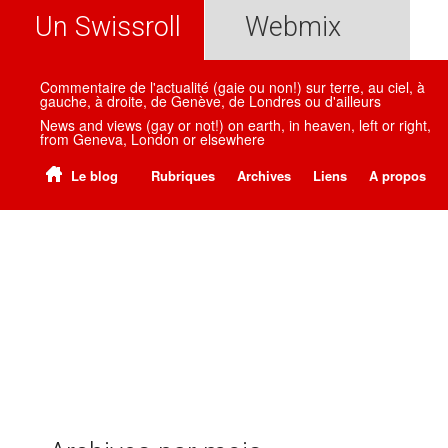
Un Swissroll
Webmix
Commentaire de l'actualité (gaie ou non!) sur terre, au ciel, à
gauche, à droite, de Genève, de Londres ou d'ailleurs
News and views (gay or not!) on earth, in heaven, left or right,
from Geneva, London or elsewhere
Le blog
Rubriques
Archives
Liens
A propos