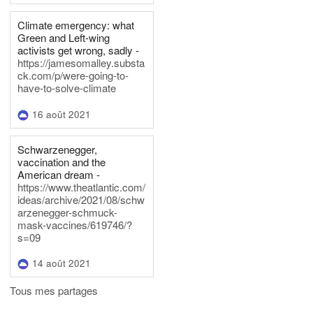
Climate emergency: what
Green and Left-wing
activists get wrong, sadly -
https://jamesomalley.substa
ck.com/p/were-going-to-
have-to-solve-climate
16 août 2021
Schwarzenegger,
vaccination and the
American dream -
https://www.theatlantic.com/
ideas/archive/2021/08/schw
arzenegger-schmuck-
mask-vaccines/619746/?
s=09
14 août 2021
Tous mes partages