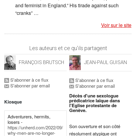
and feminist in England.” His tirade against such
“cranks” …
Voir sur le site
Les auteurs et ce qu'ils partagent
FRANÇOIS BRUTSCH
JEAN-PAUL GUISAN
S'abonner à ce flux
S'abonner à ce flux
S'abonner par email
S'abonner par email
Décès d'une sexologue
prédicatrice laïque dans
Kiosque
l'Eglise protestante de
Genève.
Adventurers, hermits,
losers -
Son ouverture et son côté
https://unherd.com/2022/09/
why-men-are-no-longer-
résolument atypique ont