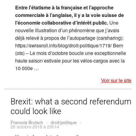
Entre l’étatisme à la française et l’approche
commerciale à l’anglaise, il y a la voie suisse de
l’économie collaborative d’intérêt public.
Une
nouvelle illustration d’un phénomène que j’avais
déjà relevé à propos de l’autopartage (carsharing):
https://swissroll.info/blog/droit-politique/1719/ Bern
(ots) – Le mois d’octobre boucle une exceptionnelle
haute saison estivale pour les vélos-cargos avec la
10 000e …
Voir sur le site
Brexit: what a second referendum
could look like
Francois Brutsch
-
droit/politique
-
20 octobre 2018 à 23h14