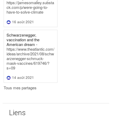
https://jamesomalley.substa
ck.com/p/were-going-to-
have-to-solve-climate
16 août 2021
Schwarzenegger,
vaccination and the
American dream -
https://www.theatlantic.com/
ideas/archive/2021/08/schw
arzenegger-schmuck-
mask-vaccines/619746/?
s=09
14 août 2021
Tous mes partages
Liens