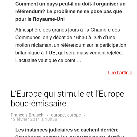
Comment un pays peut-il ou doit-il organiser un
référendum? Le problème ne se pose pas que
pour le Royaume-Uni
Atmosphère des grands jours à la Chambre des
Communes: on y débat de 16h30 à 22h d’une
motion réclamant un référendum sur la participation
britannique à l’UE, qui sera massivement rejetée.
L’actualité veut que ce point …
Lire l'article
L’Europe qui stimule et l’Europe
bouc-émissaire
Francois Brutsch
-
europe, europe
-
19 février 2011 à 18h56
Les instances judiciaires se cachent derrière