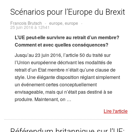
Scénarios pour l’Europe du Brexit
Francois Brutsch
-
europe, europe
-
25 juin 2016 à 12h41
L’UE peut-elle survivre au retrait d’un membre?
Comment et avec quelles conséquences?
Jusqu’au 23 juin 2016, l’article 50 du traité sur
l’Union européenne décrivant les modalités de
retrait d’un Etat membre n’était qu’une clause de
style. Une élégante disposition réglant simplement
un événement certes conceptuellement
envisageable, mais qui n’était pas destiné à se
produire. Maintenant, on …
Lire l'article
Référendum britannique sur l’UE: