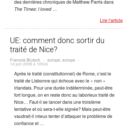
des dernières chroniques de Matthew Parris dans
The Times
:
I loved
…
Lire l'article
UE: comment donc sortir du
traité de Nice?
Francois Brutsch
-
europe, europe
-
14 juin 2008 à 16h24
Après le traité (constitutionnel) de Rome, c’est le
traité de Lisbonne qui échoue avec le « non »
irlandais. Pour une durée indéterminée, peut-être
fort longue, on en reste donc au laborieux traité de
Nice… Faut-il se lancer dans une troisième
tentative et où sera-t-elle signée? Mais peut-être
vaudrait-il mieux tenter d’attaquer le problème de
confiance et …