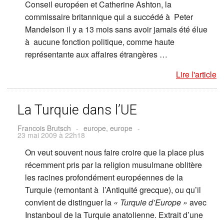
Conseil européen et Catherine Ashton, la
commissaire britannique qui a succédé à Peter
Mandelson il y a 13 mois sans avoir jamais été élue
à aucune fonction politique, comme haute
représentante aux affaires étrangères …
Lire l'article
La Turquie dans l’UE
Francois Brutsch
-
europe, europe
-
23 mai 2009 à 22h18
On veut souvent nous faire croire que la place plus
récemment pris par la religion musulmane oblitère
les racines profondément européennes de la
Turquie (remontant à l’Antiquité grecque), ou qu’il
convient de distinguer la
« Turquie d’Europe »
avec
Instanboul de la Turquie anatolienne. Extrait d’une