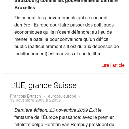
Strasbourg comme les gouvernements derrière
Bruxelles
On connaît les gouvernements qui se cachent
derrière l’Europe pour faire passer des politiques
économiques qu’ils n’osent défendre: au lieu de
mener la bataille pour convaincre qu’un déficit
public (particulièrement s’il est dû aux dépenses de
fonctionnement) est mauvais et que le libre …
Lire l'article
L’UE, grande Suisse
Francois Brutsch
-
europe, europe
-
19 novembre 2009 à 22h59
Dernière édition: 25 novembre 2009
Exit
le
fantasme de l’Europe puissance: avec le premier
ministre belge Herman van Rompuy président du