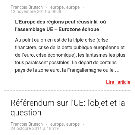
Francois Brutsch
-
europe, europe
-
12 novembre 2011 à 0h58
L’Europe des régions peut réussir là où
l’assemblage UE – Eurozone échoue
Au point où on en est de la triple crise (crise
financière, crise de la dette publique européenne et
de l’euro, crise économique), les fantasmes les plus
fous paraissent possibles. Le départ de certains
pays de la zone euro, la Françallemagne ou le …
Lire l'article
Référendum sur l’UE: l’objet et la
question
Francois Brutsch
-
europe, europe
-
24 octobre 2011 à 18h19