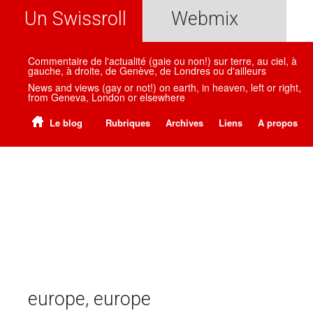
Un Swissroll
Webmix
Commentaire de l'actualité (gaie ou non!) sur terre, au ciel, à
gauche, à droite, de Genève, de Londres ou d'ailleurs
News and views (gay or not!) on earth, in heaven, left or right,
from Geneva, London or elsewhere
Le blog
Rubriques
Archives
Liens
A propos
europe, europe