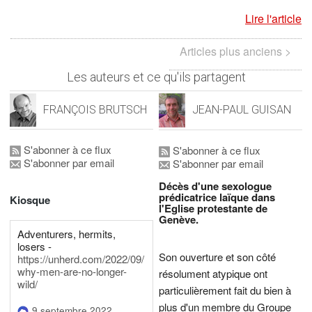
Lire l'article
Articles plus anciens >
Les auteurs et ce qu'ils partagent
FRANÇOIS BRUTSCH
JEAN-PAUL GUISAN
S'abonner à ce flux
S'abonner à ce flux
S'abonner par email
S'abonner par email
Décès d'une sexologue
prédicatrice laïque dans
Kiosque
l'Eglise protestante de
Genève.
Adventurers, hermits,
losers -
Son ouverture et son côté
https://unherd.com/2022/09/
why-men-are-no-longer-
résolument atypique ont
wild/
particulièrement fait du bien à
plus d'un membre du Groupe
9 septembre 2022