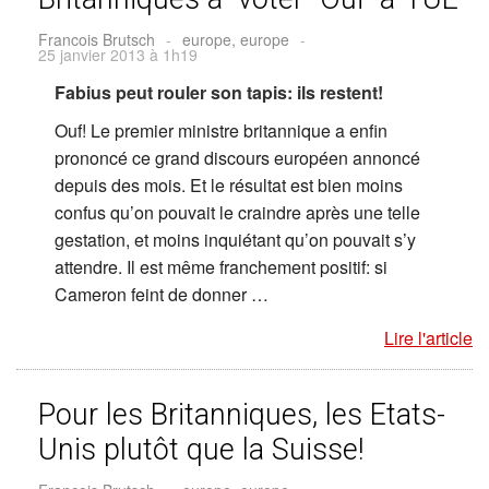
Francois Brutsch
-
europe, europe
-
25 janvier 2013 à 1h19
Fabius peut rouler son tapis: ils restent!
Ouf! Le premier ministre britannique a enfin
prononcé ce grand discours européen annoncé
depuis des mois. Et le résultat est bien moins
confus qu’on pouvait le craindre après une telle
gestation, et moins inquiétant qu’on pouvait s’y
attendre. Il est même franchement positif: si
Cameron feint de donner …
Lire l'article
Pour les Britanniques, les Etats-
Unis plutôt que la Suisse!