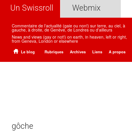
Un Swissroll
Webmix
Commentaire de l'actualité (gaie ou non!) sur terre, au ciel, à
gauche, à droite, de Genève, de Londres ou d'ailleurs
News and views (gay or not!) on earth, in heaven, left or right,
from Geneva, London or elsewhere
Le blog
Rubriques
Archives
Liens
A propos
gôche