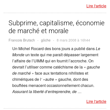
Lire l'article
Subprime, capitalisme, économie
de marché et morale
Francois Brutsch
-
gôche
-
8 mars 2008 à 16h44
Un Michel Rocard des bons jours a publié dans
Le
Monde
un texte qui me paraît dépasser largement
l’affaire de l’UIMM qui en fournit l’accroche. On
devrait l’utiliser comme catéchisme de la
« gauche
de marché »
face aux tentations nihilistes et
chimériques de l
‘ »autre »
gauche, dont des
bouffées menacent occasionnellement chacun.
Assurant la liberté d’entreprendre, de
…
Lire l'article