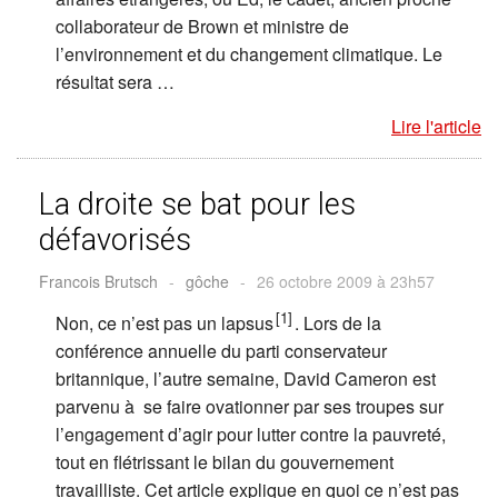
collaborateur de Brown et ministre de
l’environnement et du changement climatique. Le
résultat sera …
Lire l'article
La droite se bat pour les
défavorisés
Francois Brutsch
-
gôche
-
26 octobre 2009 à 23h57
[1]
Non, ce n’est pas un lapsus
. Lors de la
conférence annuelle du parti conservateur
britannique, l’autre semaine, David Cameron est
parvenu à se faire ovationner par ses troupes sur
l’engagement d’agir pour lutter contre la pauvreté,
tout en flétrissant le bilan du gouvernement
travailliste. Cet article explique en quoi ce n’est pas