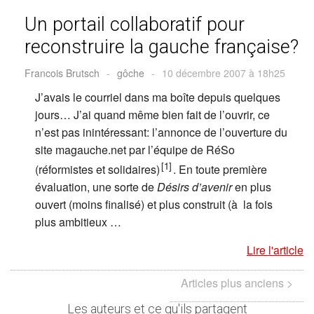
Un portail collaboratif pour
reconstruire la gauche française?
Francois Brutsch
-
gôche
-
10 décembre 2007 à 18h25
J’avais le courriel dans ma boîte depuis quelques
jours… J’ai quand même bien fait de l’ouvrir, ce
n’est pas inintéressant: l’annonce de l’ouverture du
site magauche.net par l’équipe de RéSo
[1]
(réformistes et solidaires)
. En toute première
évaluation, une sorte de
Désirs d’avenir
en plus
ouvert (moins finalisé) et plus construit (à la fois
plus ambitieux …
Lire l'article
Articles plus anciens >
Les auteurs et ce qu'ils partagent