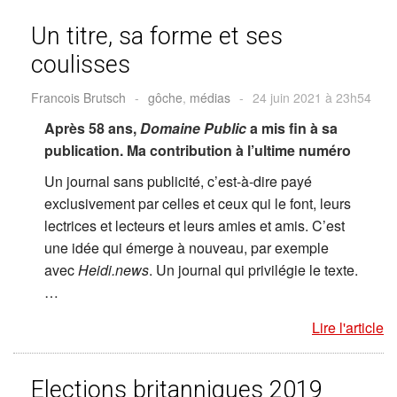
Un titre, sa forme et ses
coulisses
Francois Brutsch
-
gôche
,
médias
-
24 juin 2021 à 23h54
Après 58 ans,
Domaine Public
a mis fin à sa
publication. Ma contribution à l’ultime numéro
Un journal sans publicité, c’est-à-dire payé
exclusivement par celles et ceux qui le font, leurs
lectrices et lecteurs et leurs amies et amis. C’est
une idée qui émerge à nouveau, par exemple
avec
Heidi.news
. Un journal qui privilégie le texte.
…
Lire l'article
Elections britanniques 2019