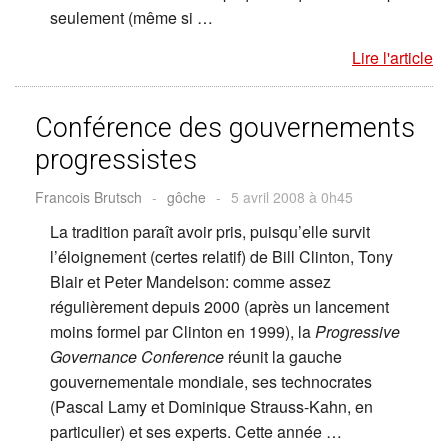
seulement (même si …
Lire l'article
Conférence des gouvernements
progressistes
Francois Brutsch
-
gôche
-
5 avril 2008 à 0h45
La tradition paraît avoir pris, puisqu’elle survit
l’éloignement (certes relatif) de Bill Clinton, Tony
Blair et Peter Mandelson: comme assez
régulièrement depuis 2000 (après un lancement
moins formel par Clinton en 1999), la
Progressive
Governance Conference
réunit la gauche
gouvernementale mondiale, ses technocrates
(Pascal Lamy et Dominique Strauss-Kahn, en
particulier) et ses experts. Cette année …