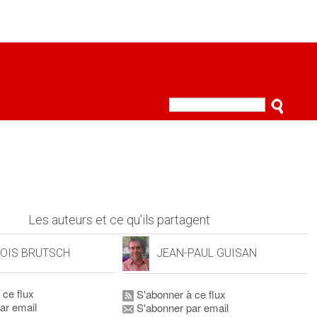
Les auteurs et ce qu'ils partagent
OIS BRUTSCH
JEAN-PAUL GUISAN
 ce flux
S'abonner à ce flux
ar email
S'abonner par email