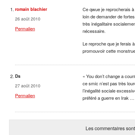
romain blachier
Ce qwue je reprocherais à
loin de demander de fortes
26 août 2010
très inégalitaire socialement
Permalien
nécessaire.
Le reproche que je ferais à
promouvoir cette monstrueu
Ds
« You don’t change a coun
ce smic n’est pas très lourd
27 août 2010
l’inégalité sociale excessi
Permalien
préféré a guerre en Irak …
Les commentaires sont