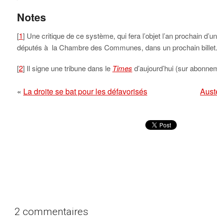
Notes
[
1
] Une critique de ce système, qui fera l’objet l’an prochain d’
députés à la Chambre des Communes, dans un prochain billet
[
2
] Il signe une tribune dans le
Times
d’aujourd’hui (sur abonne
«
La droite se bat pour les défavorisés
Austé
2 commentaires