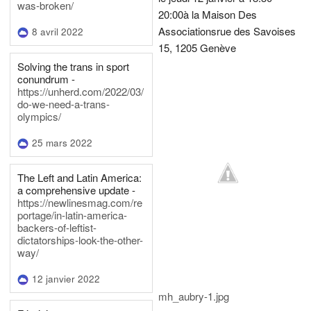
was-broken/
20:00
à la Maison Des
Associations
rue des Savoises
8 avril 2022
15, 1205 Genève
Solving the trans in sport
conundrum -
https://unherd.com/2022/03/
do-we-need-a-trans-
olympics/
25 mars 2022
The Left and Latin America:
a comprehensive update -
https://newlinesmag.com/re
portage/in-latin-america-
backers-of-leftist-
dictatorships-look-the-other-
way/
12 janvier 2022
mh_aubry-1.jpg