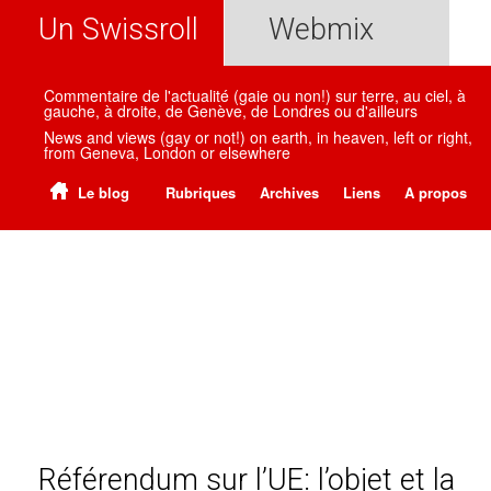
Un Swissroll
Webmix
Commentaire de l'actualité (gaie ou non!) sur terre, au ciel, à
gauche, à droite, de Genève, de Londres ou d'ailleurs
News and views (gay or not!) on earth, in heaven, left or right,
from Geneva, London or elsewhere
Le blog
Rubriques
Archives
Liens
A propos
Référendum sur l’UE: l’objet et la