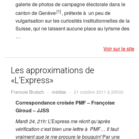
galerie de photos de campagne électorale dans le
[1]
canton de Genève
, prétexte à un peu de
vulgarisation sur les curiosités institutionnelles de la
Suisse, qui ne laissent aucune place au lyrisme des
…
Voir sur le site
Les approximations de
«L’Express»
Francois Brutsch
-
médias
-
21 octobre 2011 à 20h02
Correspondance croisée PMF – Françoise
Giroud – JJSS
Mardi 24, 21h:
L’Express
me récrit qu’après
vérification c’est bien une lettre à PMF… Il faut
vraiment que je me procure le bouquin!
Par une