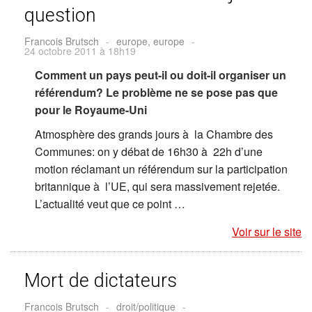
question
Francois Brutsch
-
europe, europe
-
24 octobre 2011 à 18h19
Comment un pays peut-il ou doit-il organiser un
référendum? Le problème ne se pose pas que
pour le Royaume-Uni
Atmosphère des grands jours à la Chambre des
Communes: on y débat de 16h30 à 22h d’une
motion réclamant un référendum sur la participation
britannique à l’UE, qui sera massivement rejetée.
L’actualité veut que ce point …
Voir sur le site
Mort de dictateurs
Francois Brutsch
-
droit/politique
-