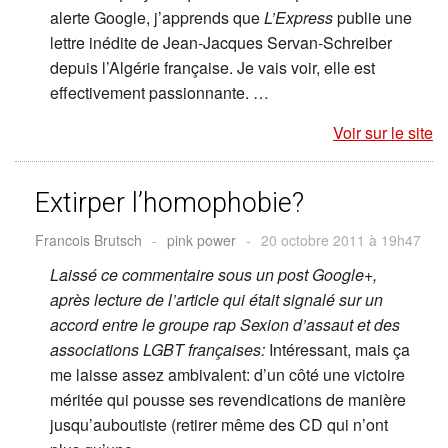
alerte Google, j’apprends que
L’Express
publie une
lettre inédite de Jean-Jacques Servan-Schreiber
depuis l’Algérie française. Je vais voir, elle est
effectivement passionnante. …
Voir sur le site
Extirper l’homophobie?
Francois Brutsch
-
pink power
-
20 octobre 2011 à 19h47
Laissé ce commentaire sous un post Google+,
après lecture de l’article qui était signalé sur un
accord entre le groupe rap Sexion d’assaut et des
associations LGBT françaises:
Intéressant, mais ça
me laisse assez ambivalent: d’un côté une victoire
méritée qui pousse ses revendications de manière
jusqu’auboutiste (retirer même des CD qui n’ont