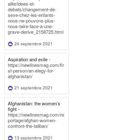
alite/idees-et-
debats/changement-de-
sexe-chez-les-enfants-
nous-ne-pouvons-plus-
nous-taire-face-a-une-
grave-derive_2158725.html
24 septembre 2021
Aspiration and exile -
https://newlinesmag.com/fir
st-person/an-elegy-for-
afghanistan/
21 septembre 2021
Afghanistan: the women’s
fight -
https://newlinesmag.com/re
portage/afghan-women-
confront-the-taliban/
13 septembre 2021