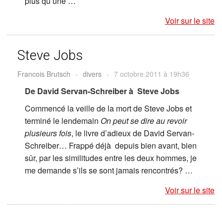
plus qu’une …
Voir sur le site
Steve Jobs
Francois Brutsch
-
divers
-
7 octobre 2011 à 19h36
De David Servan-Schreiber à Steve Jobs
Commencé la veille de la mort de Steve Jobs et
terminé le lendemain
On peut se dire au revoir
plusieurs fois
, le livre d’adieux de David Servan-
Schreiber… Frappé déjà depuis bien avant, bien
sûr, par les similitudes entre les deux hommes, je
me demande s’ils se sont jamais rencontrés? …
Voir sur le site