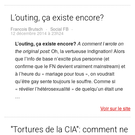
L’outing, ça existe encore?
Francois Brutsch
-
Social FB
-
12 décembre 2014 à 23h24
L’outing, ça existe encore?
A comment I wrote on
the original post:
Oh, la vertueuse indignation! Alors
que l’info de base n’excite plus personne (et
confirme que le FN devient vraiment mainstream) et
à l’heure du « mariage pour tous », on voudrait
qu’être gay sente toujours le souffre. Comme si
« révéler l’hétérosexualité » de quelqu’un était une
…
Voir sur le site
"Tortures de la CIA": comment ne