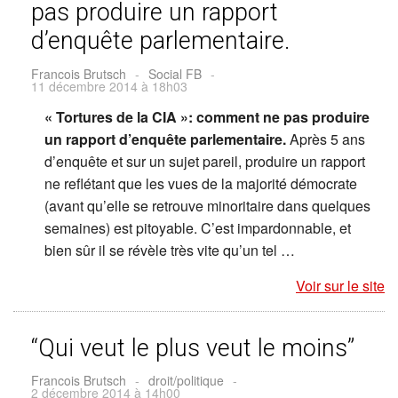
pas produire un rapport
d’enquête parlementaire.
Francois Brutsch
-
Social FB
-
11 décembre 2014 à 18h03
« Tortures de la CIA »: comment ne pas produire
un rapport d’enquête parlementaire.
Après 5 ans
d’enquête et sur un sujet pareil, produire un rapport
ne reflétant que les vues de la majorité démocrate
(avant qu’elle se retrouve minoritaire dans quelques
semaines) est pitoyable. C’est impardonnable, et
bien sûr il se révèle très vite qu’un tel …
Voir sur le site
“Qui veut le plus veut le moins”
Francois Brutsch
-
droit/politique
-
2 décembre 2014 à 14h00