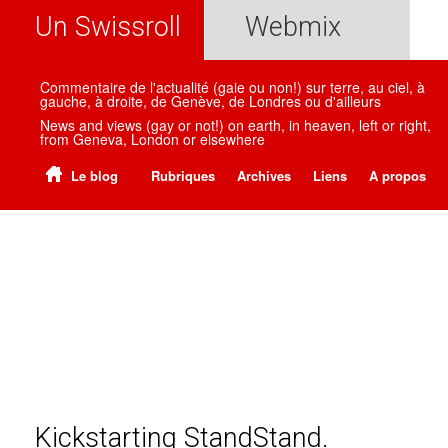
Un Swissroll
Webmix
Commentaire de l'actualité (gaie ou non!) sur terre, au ciel, à
gauche, à droite, de Genève, de Londres ou d'ailleurs
News and views (gay or not!) on earth, in heaven, left or right,
from Geneva, London or elsewhere
Le blog
Rubriques
Archives
Liens
A propos
Kickstarting StandStand.