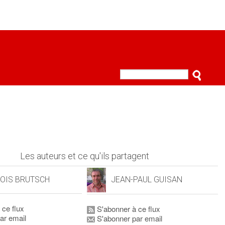
Les auteurs et ce qu'ils partagent
OIS BRUTSCH
JEAN-PAUL GUISAN
 ce flux
S'abonner à ce flux
ar email
S'abonner par email