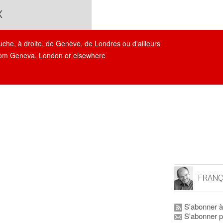
x
auche, à droite, de Genève, de Londres ou d'ailleurs
, from Geneva, London or elsewhere
FRANÇ
S'abonner à
S'abonner p