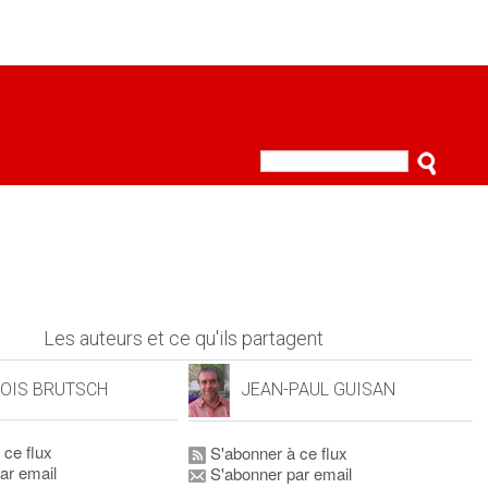
Les auteurs et ce qu'ils partagent
OIS BRUTSCH
JEAN-PAUL GUISAN
 ce flux
S'abonner à ce flux
ar email
S'abonner par email