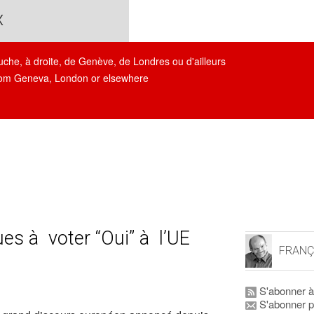
x
auche, à droite, de Genève, de Londres ou d'ailleurs
, from Geneva, London or elsewhere
es à voter “Oui” à l’UE
FRANÇ
S'abonner à
S'abonner p