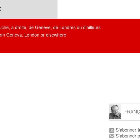
x
auche, à droite, de Genève, de Londres ou d'ailleurs
, from Geneva, London or elsewhere
FRANÇ
S'abonner à
S'abonner p