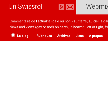
Un Swissroll
Webmi
Commentaire de l'actualité (gaie ou non!) sur terre, au ciel, à g
News and views (gay or not!) on earth, in heaven, left or right
Le blog
Rubriques
Archives
Liens
A propos