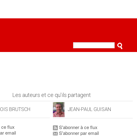
Les auteurs et ce qu'ils partagent
OIS BRUTSCH
JEAN-PAUL GUISAN
 ce flux
S'abonner à ce flux
ar email
S'abonner par email