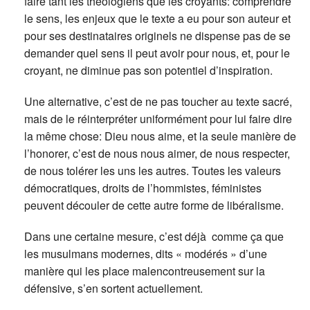
faire tant les théologiens que les croyants: comprendre
le sens, les enjeux que le texte a eu pour son auteur et
pour ses destinataires originels ne dispense pas de se
demander quel sens il peut avoir pour nous, et, pour le
croyant, ne diminue pas son potentiel d’inspiration.
Une alternative, c’est de ne pas toucher au texte sacré,
mais de le réinterpréter uniformément pour lui faire dire
la même chose: Dieu nous aime, et la seule manière de
l’honorer, c’est de nous nous aimer, de nous respecter,
de nous tolérer les uns les autres. Toutes les valeurs
démocratiques, droits de l’hommistes, féministes
peuvent découler de cette autre forme de libéralisme.
Dans une certaine mesure, c’est déjà comme ça que
les musulmans modernes, dits « modérés » d’une
manière qui les place malencontreusement sur la
défensive, s’en sortent actuellement.