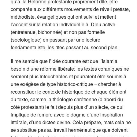
qu’à la Réforme protestante proprement dite, être
comparée aux différents mouvements de réveil piétiste,
méthodiste, évangéliques qui ont suivi et mettent
l’accent sur la relation individuelle à Dieu active
(entretenue, bichonnée) et non pas formelle
(sociologique) en passant par une lecture
fondamentaliste, les rites passant au second plan.
Il me semble que l’idée courante est que l’Islam a
besoin d’une réforme libérale: les textes coraniques ne
seraient plus intouchables et pourraient être soumis à
une exégèse de type historico-critique = chercher à
reconstituer le contexte historique de chaque élément
du texte, comme la théologie chrétienne (d’abord du
côté protestant) le fait depuis plus d’un siècle, ce qui
implique de rompre avec le dogme d’une inspiration
littérale, d’une dictée divine. Cela prépare, mais cela ne
se substitue pas au travail herméneutique que doivent