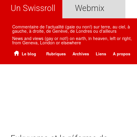
Un Swissroll
Webmix
Commentaire de l'actualité (gaie ou non!) sur terre, au ciel, à
gauche, à droite, de Genève, de Londres ou d'ailleurs
News and views (gay or not!) on earth, in heaven, left or right,
from Geneva, London or elsewhere
Le blog
Rubriques
Archives
Liens
A propos