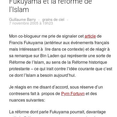
Fukuyama et la réforme de
l’Islam
Guillaume Barry
-
grains de ciel
-
7 novembre 2005 à 19h23
Mon co-blogueur me prie de signaler cet
article
de
Francis Fukuyama (antérieur aux événements français
mais intéressant à lire dans ce contexte) et de réagir à
sa remarque sur Bin Laden qui représente une sorte de
Réforme de l’Islam, au sens de la Réforme historique
protestante – ce qui irait contre l’idée courante que c’est
ce dont l’Islam a besoin aujourd’hui.
Je réagis en me disant d’accord, sous réserve d’un
contresens fait à propos de
Pym Fortuyn
et des
nuances suivantes:
La réforme dont parle Fukuyama pourrait, davantage