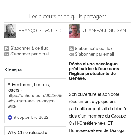
Les auteurs et ce qu'ils partagent
FRANÇOIS BRUTSCH
JEAN-PAUL GUISAN
S'abonner à ce flux
S'abonner à ce flux
S'abonner par email
S'abonner par email
Décès d'une sexologue
prédicatrice laïque dans
Kiosque
l'Eglise protestante de
Genève.
Adventurers, hermits,
losers -
Son ouverture et son côté
https://unherd.com/2022/09/
why-men-are-no-longer-
résolument atypique ont
wild/
particulièrement fait du bien à
plus d'un membre du Groupe
9 septembre 2022
C+H/Chrétien-ne-s ET
Homosexuel-le-s de Dialogai.
Why Chile refused a