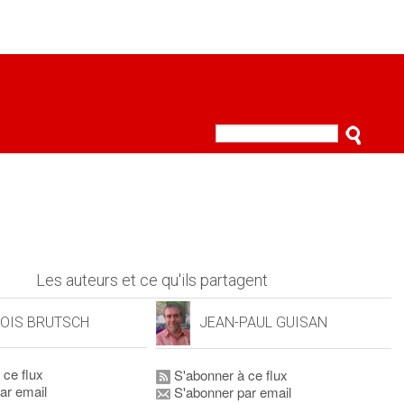
Les auteurs et ce qu'ils partagent
OIS BRUTSCH
JEAN-PAUL GUISAN
 ce flux
S'abonner à ce flux
ar email
S'abonner par email