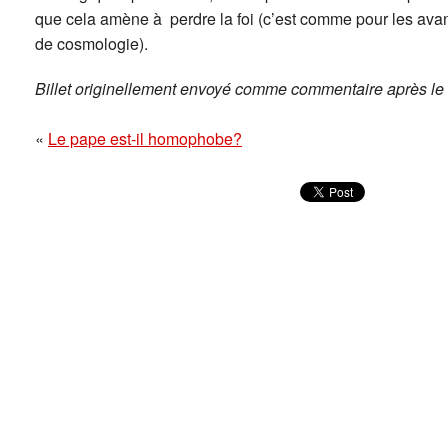
que cela amène à perdre la foi (c’est comme pour les avan
de cosmologie).
Billet originellement envoyé comme commentaire après le bi
«
Le pape est-il homophobe?