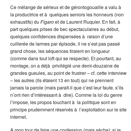
Ce mélange de sérieux et de gérontogouaille a valu à
la productrice et à quelques seniors les honneurs (non
exhaustifs) du
Figaro
et de Laurent Ruquier. En fait, à
part quelques prises de bec spectaculaires au début,
quelques confidences dispensées à raison d’une
cuillerée de larmes par épisode, il ne s’est pas passé
grand chose, les séquences tiraient en longueur
(comme dans tout loft qui se respecte). Et pourtant, au
montage, on a déjà privilégié une demi-douzaine de
grandes gueules, au point de frustrer – cf. cette interview
– les autres (ils étaient 13 en tout) qui ne prennent
jamais la parole (mais paraît-il que c’est leur faute, s’ils
n’ont rien d’intéressant à dire). Comme la loi du genre
l’impose, les propos touchant à la politique sont en
principe prudemment réservés à l’exploitation sur le site
internet.
A mon tour de faire une confession (mais sèche): si je