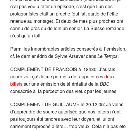
n’ai pas voulu rater un épisode, c’est que l’un des
protagonistes était un proche (qui fait partie de l’élite
retenue au montage). Et deux de mes plus proches ont
connu de près ou de loin un senior. La Suisse romande
n’est qu’un loft.
Parmi les innombrables articles consacrés à l’émission,
cf. le dernier édito de Sylvie Arsever dans
Le Temps
.
COMPLEMENT DE FRANCOIS à 18h30: J’aurais
adoré voir ça! Je me permets de rappeler ces
deux
billets
sur une émission de téléréalité de la
BBC
consacrée à la perception des vieux par les jeunes.
COMPLEMENT DE GUILLAUME le 20.12.05: Je viens
d’apprendre de source autorisée que nos lofters n’ont
pas toujours été tendres avec leur doyen, et lui ont
carrément reproché d’être… trop vieux! Cela n’a pas été