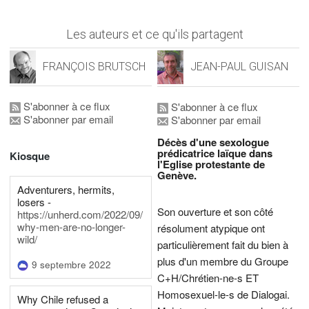
Les auteurs et ce qu'ils partagent
FRANÇOIS BRUTSCH
JEAN-PAUL GUISAN
S'abonner à ce flux
S'abonner à ce flux
S'abonner par email
S'abonner par email
Décès d'une sexologue
prédicatrice laïque dans
Kiosque
l'Eglise protestante de
Genève.
Adventurers, hermits,
losers -
Son ouverture et son côté
https://unherd.com/2022/09/
why-men-are-no-longer-
résolument atypique ont
wild/
particulièrement fait du bien à
plus d'un membre du Groupe
9 septembre 2022
C+H/Chrétien-ne-s ET
Homosexuel-le-s de Dialogai.
Why Chile refused a