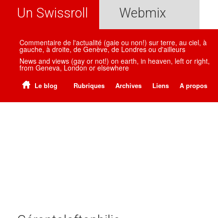
Un Swissroll
Webmix
Commentaire de l'actualité (gaie ou non!) sur terre, au ciel, à
gauche, à droite, de Genève, de Londres ou d'ailleurs
News and views (gay or not!) on earth, in heaven, left or right,
from Geneva, London or elsewhere
Le blog
Rubriques
Archives
Liens
A propos