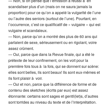
— Non, si on pense que l’émission a réussi à en
scandaliser plus d’un (mais on ne saura jamais la
proportion) pour ce qu’on a appelé la vulgarité de l’une
ou l’autre des seniors (surtout de l’une). Pourtant, en
l’occurrence, c’est ce qualificatif de « vulgaire » qui est
vulgaire et scandaleux.
— Non, parce qu’on a montré des plus de 60 ans qui
parlaient de sexe, sérieusement ou en rigolant, voire
assez crûment.
— Oui, parce que dans la Revue finale, qui a été le
prétexte de leur confinement, on les voit pour la
première fois tous à la fois, qui se donnent sur scène:
elles sont belles, ils sont beaux! Ils sont eux-mêmes et
ils font plaisir à voir.
— Oui et non, parce que la différence de forme et de
contenu des sketches (écrits par eux) est assez
étonnante: certains sont sages et gentil(let)s, d’autres
sont torrides au niveau du texte et de l’interprétation.