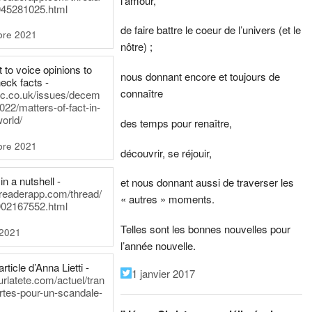
l’amour,
45281025.html
de faire battre le coeur de l’univers (et le
bre 2021
nôtre) ;
t to voice opinions to
nous donnant encore et toujours de
heck facts -
connaître
itic.co.uk/issues/decem
022/matters-of-fact-in-
world/
des temps pour renaître,
bre 2021
découvrir, se réjouir,
in a nutshell -
et nous donnant aussi de traverser les
dreaderapp.com/thread/
« autres » moments.
02167552.html
Telles sont les bonnes nouvelles pour
 2021
l’année nouvelle.
rticle d’Anna Lietti -
1 janvier 2017
urlatete.com/actuel/tran
rtes-pour-un-scandale-