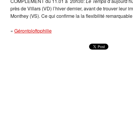
COMPLEMENT du 11.01 à 20h30:
Le Temps
d’aujourd’hu
près de Villars (VD) l’hiver dernier, avant de trouver leur 
Monthey (VS). Ce qui confirme la la flexibilité remarquable
«
Gérontoloftophilie