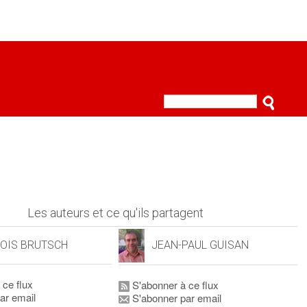
Les auteurs et ce qu'ils partagent
OIS BRUTSCH
JEAN-PAUL GUISAN
 ce flux
S'abonner à ce flux
ar email
S'abonner par email