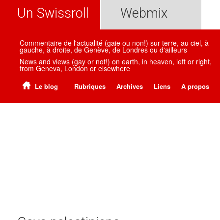
Un Swissroll
Webmix
Commentaire de l'actualité (gaie ou non!) sur terre, au ciel, à
gauche, à droite, de Genève, de Londres ou d'ailleurs
News and views (gay or not!) on earth, in heaven, left or right,
from Geneva, London or elsewhere
Le blog
Rubriques
Archives
Liens
A propos