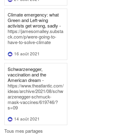
Climate emergency: what
Green and Left-wing
activists get wrong, sadly -
https://jamesomalley.substa
ck.com/p/were-going-to-
have-to-solve-climate
16 août 2021
Schwarzenegger,
vaccination and the
American dream -
https://www.theatlantic.com/
ideas/archive/2021/08/schw
arzenegger-schmuck-
mask-vaccines/619746/?
s=09
14 août 2021
Tous mes partages