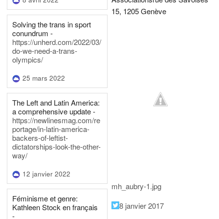
15, 1205 Genève
Solving the trans in sport
conundrum -
https://unherd.com/2022/03/
do-we-need-a-trans-
olympics/
25 mars 2022
The Left and Latin America:
a comprehensive update -
https://newlinesmag.com/re
portage/in-latin-america-
backers-of-leftist-
dictatorships-look-the-other-
way/
12 janvier 2022
mh_aubry-1.jpg
Féminisme et genre:
8 janvier 2017
Kathleen Stock en français
-