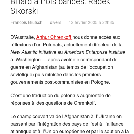
Billard a trois bandes: Radek
Sikorski
Francois Brutsch
-
divers
-
12 février 2005 à 22h35
D’Australie,
Arthur Chrenkoff
nous donne accès aux
réflexions d’un Polonais, actuellement directeur de la
New Atlantic Initiative
au
American Enterprise Institute
à Washington — après avoir été correspondant de
guerre en Afghanistan (au temps de l’occupation
soviétique) puis ministre dans les premiers
gouvernements post-communistes en Pologne.
C’est une traduction du polonais augmentée de
réponses à des questions de Chrenkoff.
Le champ couvert va de l’Afghanistan à l’Ukraine en
passant par l’intégration des pays de l’est à l’alliance
atlantique et à l’Union européenne et par le soutien a la