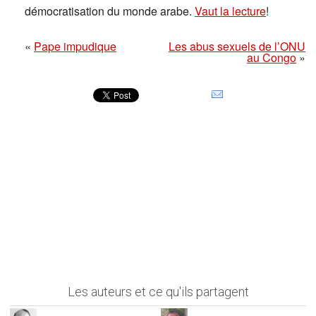
démocratisation du monde arabe.
Vaut la lecture
!
«
Pape impudique
Les abus sexuels de l’ONU
au Congo
»
Les auteurs et ce qu'ils partagent