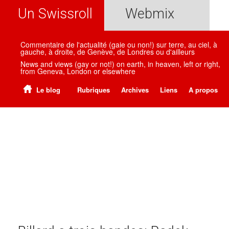
Un Swissroll
Webmix
Commentaire de l'actualité (gaie ou non!) sur terre, au ciel, à
gauche, à droite, de Genève, de Londres ou d'ailleurs
News and views (gay or not!) on earth, in heaven, left or right,
from Geneva, London or elsewhere
Le blog
Rubriques
Archives
Liens
A propos