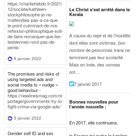
https://charliehebdo.fr/2021/
12/societe/kathleen-
Le Christ s'est arrêté dans le
Kerala
stockphilosophe-je-ne-
mattendais-pas-a-ce-que-
le-point-culminant-de-ma-
reflexion-philosophique-soit-
A cause du rejet et de l’hostilité
de-faire-remarquer-que-les-
lesbiennes-nont-pas-de-
dont elles sont victimes, bon
penis/
nombre de personnes trans ne
terminent pas leur scolarité.
6 janvier 2022
Mais en Inde, des nonnes
ont…
The promises and risks of
using targeted ads and
7 janvier 2017
social media to « nudge »
good behaviour -
https://newlinesmag.com/re
portage/governments-try-to-
Bonnes nouvelles pour
l’année nouvelle :
fight-crime-via-google-ads/
5 janvier 2022
En 2017, elle continuera,
Gender self ID and sex
la Source qui pulse la lumière