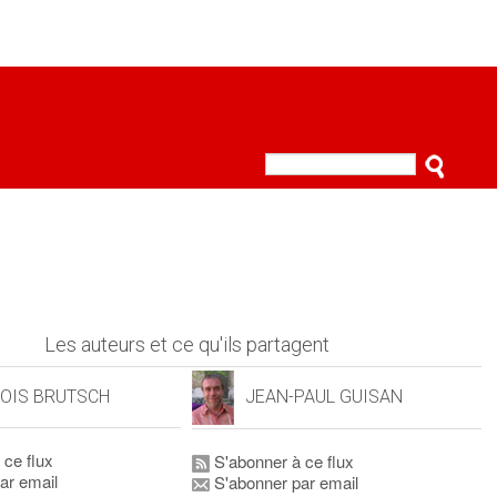
Les auteurs et ce qu'ils partagent
OIS BRUTSCH
JEAN-PAUL GUISAN
 ce flux
S'abonner à ce flux
ar email
S'abonner par email