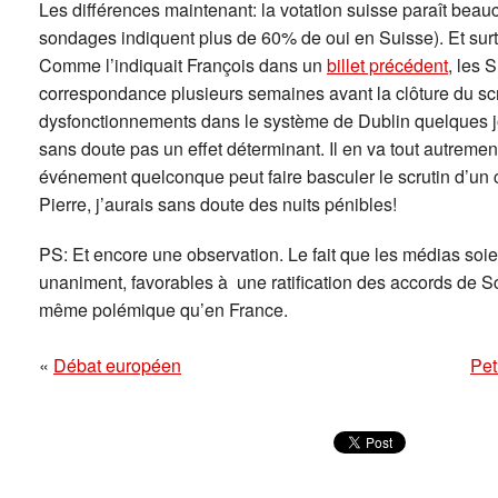
Les différences maintenant: la votation suisse paraît beau
sondages indiquent plus de 60% de oui en Suisse). Et surt
Comme l’indiquait François dans un
billet précédent
, les 
correspondance plusieurs semaines avant la clôture du sc
dysfonctionnements dans le système de Dublin quelques jou
sans doute pas un effet déterminant. Il en va tout autremen
événement quelconque peut faire basculer le scrutin d’un c
Pierre, j’aurais sans doute des nuits pénibles!
PS: Et encore une observation. Le fait que les médias soi
unaniment, favorables à une ratification des accords de 
même polémique qu’en France.
«
Débat européen
Pet