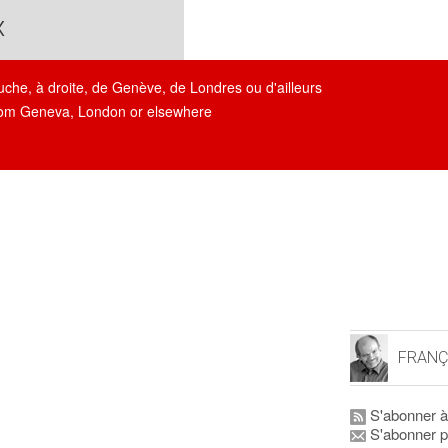
x
auche, à droite, de Genève, de Londres ou d'ailleurs
, from Geneva, London or elsewhere
FRANÇ
S'abonner à
S'abonner p