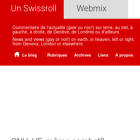
Un Swissroll
Webmix
Commentaire de l'actualité (gaie ou non!) sur terre, au ciel, à
gauche, à droite, de Genève, de Londres ou d'ailleurs
News and views (gay or not!) on earth, in heaven, left or right,
from Geneva, London or elsewhere
Le blog
Rubriques
Archives
Liens
A propos