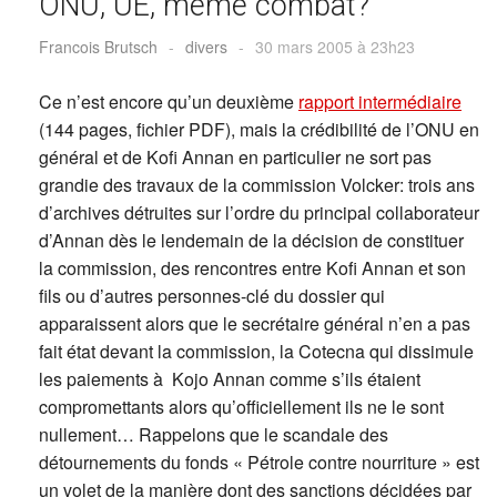
ONU, UE, même combat?
Francois Brutsch
-
divers
-
30 mars 2005 à 23h23
Ce n’est encore qu’un deuxième
rapport intermédiaire
(144 pages, fichier PDF), mais la crédibilité de l’ONU en
général et de Kofi Annan en particulier ne sort pas
grandie des travaux de la commission Volcker: trois ans
d’archives détruites sur l’ordre du principal collaborateur
d’Annan dès le lendemain de la décision de constituer
la commission, des rencontres entre Kofi Annan et son
fils ou d’autres personnes-clé du dossier qui
apparaissent alors que le secrétaire général n’en a pas
fait état devant la commission, la Cotecna qui dissimule
les paiements à Kojo Annan comme s’ils étaient
compromettants alors qu’officiellement ils ne le sont
nullement… Rappelons que le scandale des
détournements du fonds « Pétrole contre nourriture » est
un volet de la manière dont des sanctions décidées par