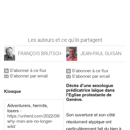
Les auteurs et ce qu'ils partagent
FRANÇOIS BRUTSCH
JEAN-PAUL GUISAN
S'abonner à ce flux
S'abonner à ce flux
S'abonner par email
S'abonner par email
Décès d'une sexologue
prédicatrice laïque dans
Kiosque
l'Eglise protestante de
Genève.
Adventurers, hermits,
losers -
Son ouverture et son côté
https://unherd.com/2022/09/
why-men-are-no-longer-
résolument atypique ont
wild/
particulièrement fait du bien à