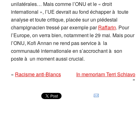
unilatérales… Mais comme l’ONU et le « droit
international », l’UE devrait au fond échapper à toute
analyse et toute critique, placée sur un piédestal
champignacien tressé par exemple par
Raffarin
. Pour
l’Europe, on verra bien, notamment le 29 mai. Mais pour
l’ONU, Kofi Annan ne rend pas service à la
communauté internationale en s’accrochant à son
poste à un moment aussi crucial.
«
Racisme anti-Blancs
In memoriam Terri Schiavo
»