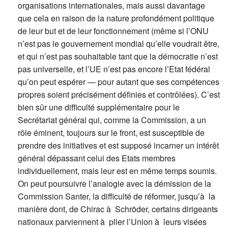
organisations internationales, mais aussi davantage
que cela en raison de la nature profondément politique
de leur but et de leur fonctionnement (même si l’ONU
n’est pas le gouvernement mondial qu’elle voudrait être,
et qui n’est pas souhaitable tant que la démocratie n’est
pas universelle, et l’UE n’est pas encore l’Etat fédéral
qu’on peut espérer — pour autant que ses compétences
propres soient précisément définies et contrôlées). C’est
bien sûr une difficulté supplémentaire pour le
Secrétariat général qui, comme la Commission, a un
rôle éminent, toujours sur le front, est susceptible de
prendre des initiatives et est supposé incarner un intérêt
général dépassant celui des Etats membres
individuellement, mais leur est en même temps soumis.
On peut poursuivre l’analogie avec la démission de la
Commission Santer, la difficulté de réformer, jusqu’à la
manière dont, de Chirac à Schröder, certains dirigeants
nationaux parviennent à plier l’Union à leurs visées