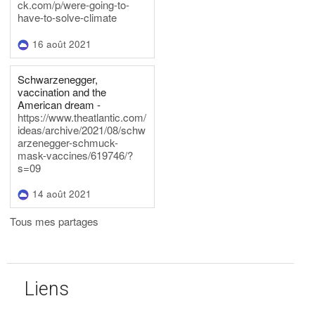
ck.com/p/were-going-to-
have-to-solve-climate
16 août 2021
Schwarzenegger,
vaccination and the
American dream -
https://www.theatlantic.com/
ideas/archive/2021/08/schw
arzenegger-schmuck-
mask-vaccines/619746/?
s=09
14 août 2021
Tous mes partages
Liens