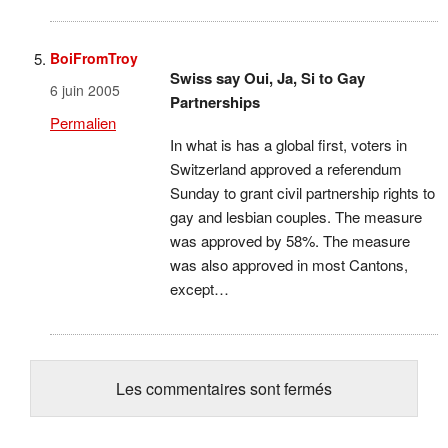
BoiFromTroy
Swiss say Oui, Ja, Si to Gay
6 juin 2005
Partnerships
Permalien
In what is has a global first, voters in
Switzerland approved a referendum
Sunday to grant civil partnership rights to
gay and lesbian couples. The measure
was approved by 58%. The measure
was also approved in most Cantons,
except…
Les commentaires sont fermés