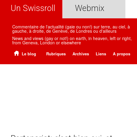
Un Swissroll
Webmix
Commentaire de l'actualité (gaie ou non!) sur terre, au ciel, à
gauche, à droite, de Genève, de Londres ou d'ailleurs
News and views (gay or not!) on earth, in heaven, left or right,
from Geneva, London or elsewhere
Le blog
Rubriques
Archives
Liens
A propos