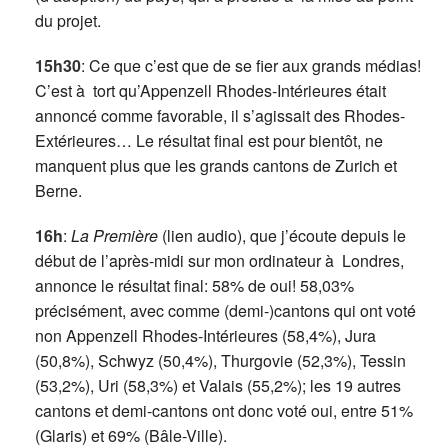
du projet.
15h30
: Ce que c’est que de se fier aux grands médias!
C’est à tort qu’Appenzell Rhodes-Intérieures était
annoncé comme favorable, il s’agissait des Rhodes-
Extérieures… Le résultat final est pour bientôt, ne
manquent plus que les grands cantons de Zurich et
Berne.
16h
:
La Première
(lien audio), que j’écoute depuis le
début de l’après-midi sur mon ordinateur à Londres,
annonce le résultat final: 58% de oui! 58,03%
précisément, avec comme (demi-)cantons qui ont voté
non Appenzell Rhodes-Intérieures (58,4%), Jura
(50,8%), Schwyz (50,4%), Thurgovie (52,3%), Tessin
(53,2%), Uri (58,3%) et Valais (55,2%); les 19 autres
cantons et demi-cantons ont donc voté oui, entre 51%
(Glaris) et 69% (Bâle-Ville).