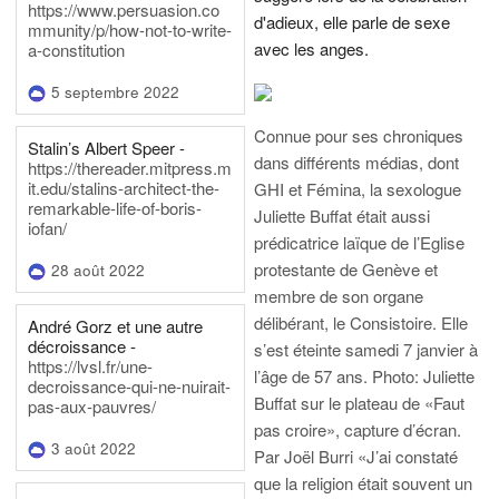
https://www.persuasion.co
d'adieux, elle parle de sexe
mmunity/p/how-not-to-write-
avec les anges.
a-constitution
5 septembre 2022
Connue pour ses chroniques
Stalin’s Albert Speer -
dans différents médias, dont
https://thereader.mitpress.m
it.edu/stalins-architect-the-
GHI et Fémina, la sexologue
remarkable-life-of-boris-
Juliette Buffat était aussi
iofan/
prédicatrice laïque de l’Eglise
protestante de Genève et
28 août 2022
membre de son organe
délibérant, le Consistoire. Elle
André Gorz et une autre
décroissance -
s’est éteinte samedi 7 janvier à
https://lvsl.fr/une-
l’âge de 57 ans.
Photo: Juliette
decroissance-qui-ne-nuirait-
Buffat sur le plateau de «Faut
pas-aux-pauvres/
pas croire», capture d’écran.
3 août 2022
Par Joël Burri
«J’ai constaté
que la religion était souvent un