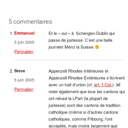
5 commentaires
Emmanuel
Et le « oui » à Schengen-Dublin qui
passe de justesse. C’est une belle
5 juin 2005
journée! Merci la Suisse
Permalien
Steve
Appenzell Rhodes-Intérieures et
Appenzell Rhodes-Extérieures s’écrivent
5 juin 2005
avec un trait d’union (cf.
art. 1 Cst.
). à€
Permalien
noter également que tous les cantons qui
ont refusé la LPart (la plupart de
justesse) sont des cantons de tradition
catholique (même si d’autres cantons
catholiques, comme Fribourg, l’ont
acceptée, mais moins largement que