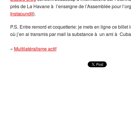
près de La Havane à l’enseigne de l’Assemblée pour l’orga
Instapundit
).
P.S. Entre remord et coquetterie: je mets en ligne ce bille
où j’en ai transmis par mail la substance à un ami à C
«
Multilatéralisme actif