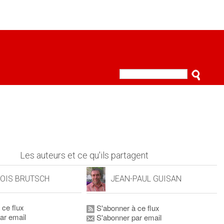
Les auteurs et ce qu'ils partagent
OIS BRUTSCH
JEAN-PAUL GUISAN
 ce flux
S'abonner à ce flux
ar email
S'abonner par email