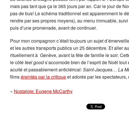
mais pas tant que ça le 365 jours par an. Car le jour de Noë
pas de bus! Le schéma traditionnel est apparemment le déje
rendre par ses propres moyens), au menu immuable, suivi de
puis d’une promenade, avant de continuer.
Pour mon compagnon c’était toujours un sujet d’émerveille
et les autres transports publics un 25 décembre. Et aller 
rituellement à Genève, avant la fête de famille le soir. Ce
le côté
feel good
s’accomode bien de l’esprit de Noël tout
acuité et passablement anticlérical:
Saint-Jacques… La M
films
éreintés par la critique
et adorés par les spectateurs,
«
Nostalgie: Eugene McCarthy