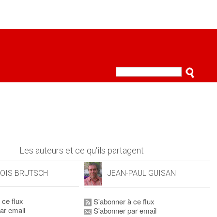
Les auteurs et ce qu'ils partagent
OIS BRUTSCH
JEAN-PAUL GUISAN
 ce flux
S'abonner à ce flux
ar email
S'abonner par email