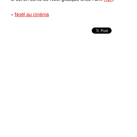
«
Noël au cinéma