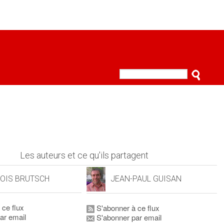
Les auteurs et ce qu'ils partagent
OIS BRUTSCH
JEAN-PAUL GUISAN
 ce flux
S'abonner à ce flux
ar email
S'abonner par email