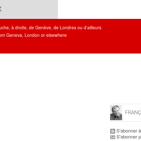
x
auche, à droite, de Genève, de Londres ou d'ailleurs
, from Geneva, London or elsewhere
FRANÇ
S'abonner à
S'abonner p