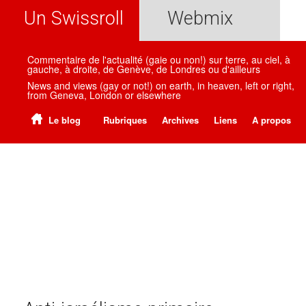
Un Swissroll
Webmix
Commentaire de l'actualité (gaie ou non!) sur terre, au ciel, à
gauche, à droite, de Genève, de Londres ou d'ailleurs
News and views (gay or not!) on earth, in heaven, left or right,
from Geneva, London or elsewhere
Le blog
Rubriques
Archives
Liens
A propos