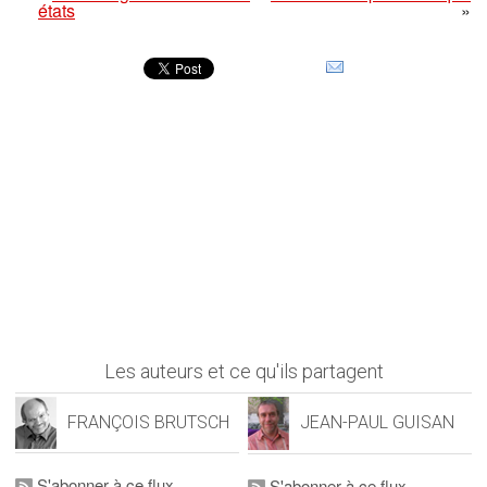
états
»
Les auteurs et ce qu'ils partagent
FRANÇOIS BRUTSCH
JEAN-PAUL GUISAN
S'abonner à ce flux
S'abonner à ce flux