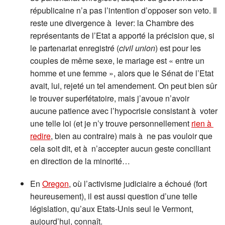
républicaine n’a pas l’intention d’opposer son veto. Il
reste une divergence à lever: la Chambre des
représentants de l’Etat a apporté la précision que, si
le partenariat enregistré (
civil union
) est pour les
couples de même sexe, le mariage est « entre un
homme et une femme », alors que le Sénat de l’Etat
avait, lui, rejeté un tel amendement. On peut bien sûr
le trouver superfétatoire, mais j’avoue n’avoir
aucune patience avec l’hypocrisie consistant à voter
une telle loi (et je n’y trouve personnellement
rien à
redire
, bien au contraire) mais à ne pas vouloir que
cela soit dit, et à n’accepter aucun geste conciliant
en direction de la minorité…
En
Oregon
, où l’activisme judiciaire a échoué (fort
heureusement), il est aussi question d’une telle
législation, qu’aux Etats-Unis seul le Vermont,
aujourd’hui, connaît.