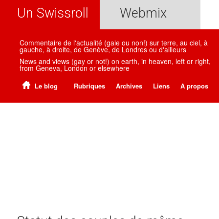
Un Swissroll
Webmix
Commentaire de l'actualité (gaie ou non!) sur terre, au ciel, à
gauche, à droite, de Genève, de Londres ou d'ailleurs
News and views (gay or not!) on earth, in heaven, left or right,
from Geneva, London or elsewhere
Le blog
Rubriques
Archives
Liens
A propos