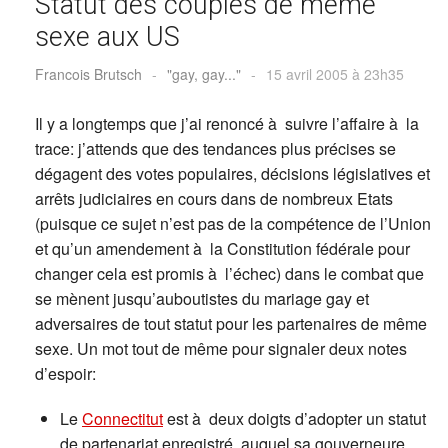
Statut des couples de même
sexe aux US
Francois Brutsch
-
"gay, gay..."
-
15 avril 2005 à 23h35
Il y a longtemps que j’ai renoncé à suivre l’affaire à la
trace: j’attends que des tendances plus précises se
dégagent des votes populaires, décisions législatives et
arrêts judiciaires en cours dans de nombreux Etats
(puisque ce sujet n’est pas de la compétence de l’Union
et qu’un amendement à la Constitution fédérale pour
changer cela est promis à l’échec) dans le combat que
se mènent jusqu’auboutistes du mariage gay et
adversaires de tout statut pour les partenaires de même
sexe. Un mot tout de même pour signaler deux notes
d’espoir:
Le
Connectitut
est à deux doigts d’adopter un statut
de partenariat enregistré, auquel sa gouverneure