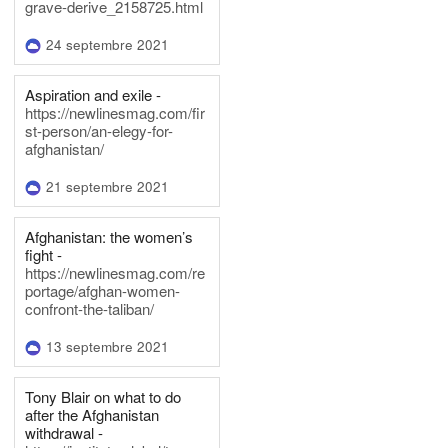
grave-derive_2158725.html
24 septembre 2021
Aspiration and exile -
https://newlinesmag.com/fir
st-person/an-elegy-for-
afghanistan/
21 septembre 2021
Afghanistan: the women’s
fight -
https://newlinesmag.com/re
portage/afghan-women-
confront-the-taliban/
13 septembre 2021
Tony Blair on what to do
after the Afghanistan
withdrawal -