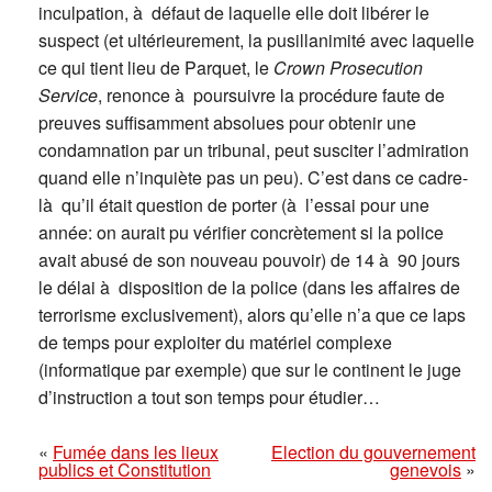
inculpation, à défaut de laquelle elle doit libérer le
suspect (et ultérieurement, la pusillanimité avec laquelle
ce qui tient lieu de Parquet, le
Crown Prosecution
Service
, renonce à poursuivre la procédure faute de
preuves suffisamment absolues pour obtenir une
condamnation par un tribunal, peut susciter l’admiration
quand elle n’inquiète pas un peu). C’est dans ce cadre-
là qu’il était question de porter (à l’essai pour une
année: on aurait pu vérifier concrètement si la police
avait abusé de son nouveau pouvoir) de 14 à 90 jours
le délai à disposition de la police (dans les affaires de
terrorisme exclusivement), alors qu’elle n’a que ce laps
de temps pour exploiter du matériel complexe
(informatique par exemple) que sur le continent le juge
d’instruction a tout son temps pour étudier…
«
Fumée dans les lieux
Election du gouvernement
publics et Constitution
genevois
»