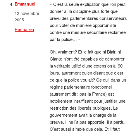
Emmanuel
« C’est la seule explication que l’on peut
donner à la discipline plus forte que
12 novembre
prévu des parlementaires conservateurs
2005
pour voter de manière opportuniste
Permalien
contre une mesure sécuritaire réclamée
par la police… »
Oh, vraiment? Et le fait que ni Blair, ni
Clarke n’ont été capables de démontrer
la véritable utilité d’une extension à 90
jours, autrement qu’en disant que c’est
ce que la police voulait? Ce qui, dans un
régime parlementaire fonctionnel
(autrement dit : pas la France) est
notoirement insuffisant pour justifier une
restriction des libertés publiques. Le
gouvernement avait la charge de la
preuve. Il ne l’a pas apportée. Il a perdu.
C’est aussi simple que cela. Et il faut