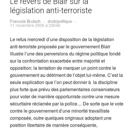
Le revers de Blair sur la
législation anti-terroriste
Francois Brutsch
-
droit/politique
-
11 novembre 2005 à 23h46
Le refus mercredi d’une disposition de la législation
anti-terroriste proposée par le gouvernement Blair
illustre l’une des perversions du régime politique fondé
sur la confrontation exacerbée entre majorité et
opposition: la tentation de marquer un point contre le
gouvernement au détriment de l’objet lui-même. C’est la
seule explication que l’on peut donner à la discipline
plus forte que prévu des parlementaires conservateurs
pour voter de manière opportuniste contre une mesure
sécuritaire réclamée par la police… De sorte que le vote
contre le gouvernement d’une minorité travailliste
composée, outre quelques originaux adoptant une
position libertaire de manière conséquente,