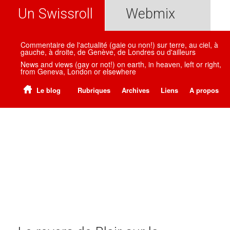
Un Swissroll
Webmix
Commentaire de l'actualité (gaie ou non!) sur terre, au ciel, à
gauche, à droite, de Genève, de Londres ou d'ailleurs
News and views (gay or not!) on earth, in heaven, left or right,
from Geneva, London or elsewhere
Le blog
Rubriques
Archives
Liens
A propos