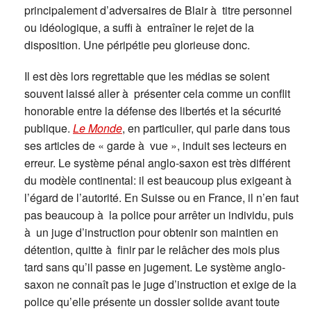
principalement d’adversaires de Blair à titre personnel
ou idéologique, a suffi à entraîner le rejet de la
disposition. Une péripétie peu glorieuse donc.
Il est dès lors regrettable que les médias se soient
souvent laissé aller à présenter cela comme un conflit
honorable entre la défense des libertés et la sécurité
publique.
Le Monde
, en particulier, qui parle dans tous
ses articles de « garde à vue », induit ses lecteurs en
erreur. Le système pénal anglo-saxon est très différent
du modèle continental: il est beaucoup plus exigeant à
l’égard de l’autorité. En Suisse ou en France, il n’en faut
pas beaucoup à la police pour arrêter un individu, puis
à un juge d’instruction pour obtenir son maintien en
détention, quitte à finir par le relâcher des mois plus
tard sans qu’il passe en jugement. Le système anglo-
saxon ne connaît pas le juge d’instruction et exige de la
police qu’elle présente un dossier solide avant toute