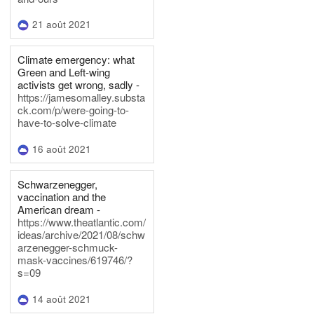
21 août 2021
Climate emergency: what
Green and Left-wing
activists get wrong, sadly -
https://jamesomalley.substa
ck.com/p/were-going-to-
have-to-solve-climate
16 août 2021
Schwarzenegger,
vaccination and the
American dream -
https://www.theatlantic.com/
ideas/archive/2021/08/schw
arzenegger-schmuck-
mask-vaccines/619746/?
s=09
14 août 2021