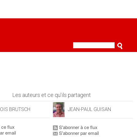
Les auteurs et ce qu'ils partagent
OIS BRUTSCH
JEAN-PAUL GUISAN
 ce flux
S'abonner à ce flux
ar email
S'abonner par email