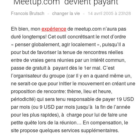
"Meetup.com" devient payant
Francois Brutsch
-
changer la vie
-
14 avril 2005 à 23h28
Eh bien, mon
expérience
de meetup.com n’aura pas
duré longtemps! Cet outil concrétisant le mot d’ordre
« penser globalement, agir localement », puisqu’il a
pour but de favoriser la tenue de rencontres réelles
entre de vraies gens réunies par un intérêt commun,
passe de gratuit à payant dès le 1er mai. C’est
l’organisateur du groupe (car il y en a quand même un,
ne serait-ce que pour initier le mouvement en créant une
proposition de rencontre: thème, lieu et heure,
périodicité) qui sera tenu responsable de payer 19 USD
par mois (ou 9 USD par mois jusqu’à la fin de l’année
pour les plus rapides), à charge pour lui de faire une
petite quête lors de la réunion… En compensation, le
site propose quelques services supplémentaires.