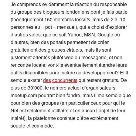
Je comprends évidemment la réaction du responsable
du groupe des blogueurs londoniens dont je fais partie
(théoriquement 150 membres inscrits, mais de 2 à 10
personnes au « pot » mensuel), qui a choisi d’explorer
d’autres voies: que ce soit Yahoo, MSN, Google ou
d’autres, bien des portails permettent de créer
gratuitement des groupes virtuels, mais ils sont
justement orientés plutôt web ou messagerie, et non
rencontre locale; vont-ils éventuellement étendre leurs
outils disponibles pour inclure ce développement? Et il
semble exister
des
concurrents
qui restent gratuits. De
plus de 30’000, le nombre actuel d’organisateurs
meetup.com pourrait bien fondre, mais il me semble que
pour bien des groupes (en particulier ceux pour qui le
Net est strictement utilitaire et en aucun l’objet de leur
intérêt), la plateforme continue d’être extrêmement
souple et commode.