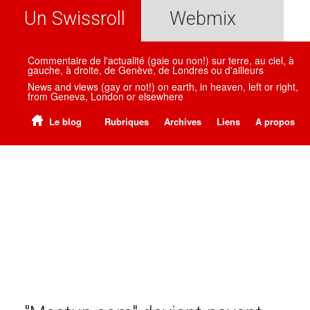
Un Swissroll
Webmix
Commentaire de l'actualité (gaie ou non!) sur terre, au ciel, à
gauche, à droite, de Genève, de Londres ou d'ailleurs
News and views (gay or not!) on earth, in heaven, left or right,
from Geneva, London or elsewhere
Le blog
Rubriques
Archives
Liens
A propos