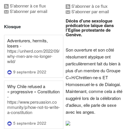
S'abonner à ce flux
S'abonner à ce flux
S'abonner par email
S'abonner par email
Décès d'une sexologue
prédicatrice laïque dans
Kiosque
l'Eglise protestante de
Genève.
Adventurers, hermits,
losers -
Son ouverture et son côté
https://unherd.com/2022/09/
why-men-are-no-longer-
résolument atypique ont
wild/
particulièrement fait du bien à
plus d'un membre du Groupe
9 septembre 2022
C+H/Chrétien-ne-s ET
Homosexuel-le-s de Dialogai.
Why Chile refused a
Maintenant, comme cela a été
« progressive » Constitution
-
suggéré lors de la célébration
https://www.persuasion.co
d'adieux, elle parle de sexe
mmunity/p/how-not-to-write-
avec les anges.
a-constitution
5 septembre 2022