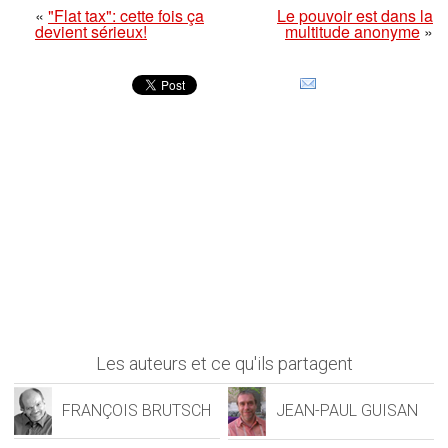
«
"Flat tax": cette fois ça
Le pouvoir est dans la
devient sérieux!
multitude anonyme
»
Les auteurs et ce qu'ils partagent
FRANÇOIS BRUTSCH
JEAN-PAUL GUISAN