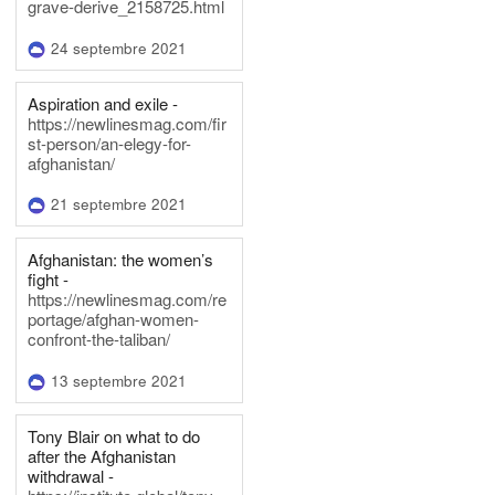
grave-derive_2158725.html
24 septembre 2021
Aspiration and exile -
https://newlinesmag.com/fir
st-person/an-elegy-for-
afghanistan/
21 septembre 2021
Afghanistan: the women’s
fight -
https://newlinesmag.com/re
portage/afghan-women-
confront-the-taliban/
13 septembre 2021
Tony Blair on what to do
after the Afghanistan
withdrawal -