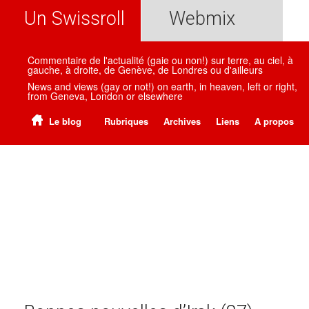
Un Swissroll
Webmix
Commentaire de l'actualité (gaie ou non!) sur terre, au ciel, à
gauche, à droite, de Genève, de Londres ou d'ailleurs
News and views (gay or not!) on earth, in heaven, left or right,
from Geneva, London or elsewhere
Le blog
Rubriques
Archives
Liens
A propos