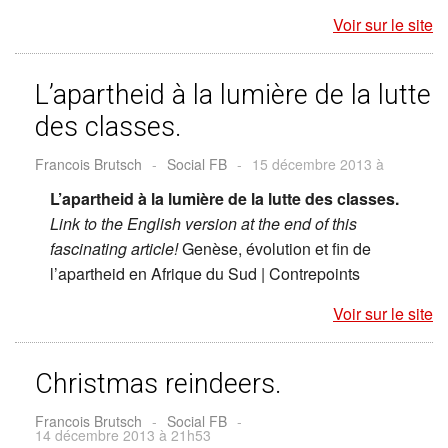
Voir sur le site
L’apartheid à la lumière de la lutte
des classes.
Francois Brutsch
-
Social FB
-
15 décembre 2013 à
L’apartheid à la lumière de la lutte des classes.
Link to the English version at the end of this
fascinating article!
Genèse, évolution et fin de
l’apartheid en Afrique du Sud | Contrepoints
Voir sur le site
Christmas reindeers.
Francois Brutsch
-
Social FB
-
14 décembre 2013 à 21h53