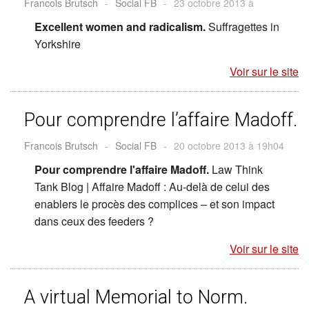
Francois Brutsch
-
Social FB
-
23 octobre 2013 à
Excellent women and radicalism.
Suffragettes in
Yorkshire
Voir sur le site
Pour comprendre l’affaire Madoff.
Francois Brutsch
-
Social FB
-
20 octobre 2013 à 19h04
Pour comprendre l'affaire Madoff.
Law Think
Tank Blog | Affaire Madoff : Au-delà de celui des
enablers le procès des complices – et son impact
dans ceux des feeders ?
Voir sur le site
A virtual Memorial to Norm.