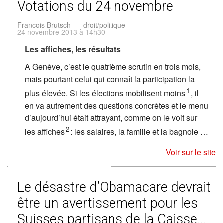
Votations du 24 novembre
Francois Brutsch
-
droit/politique
-
24 novembre 2013 à 14h30
Les affiches, les résultats
A Genève, c’est le quatrième scrutin en trois mois,
mais pourtant celui qui connaît la participation la
1
plus élevée. Si les élections mobilisent moins
, il
en va autrement des questions concrètes et le menu
d’aujourd’hui était attrayant, comme on le voit sur
2
les affiches
: les salaires, la famille et la bagnole …
Voir sur le site
Le désastre d’Obamacare devrait
être un avertissement pour les
Suisses partisans de la Caisse…