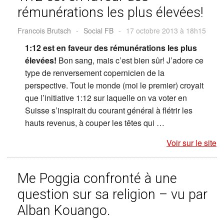
rémunérations les plus élevées!
Francois Brutsch
-
Social FB
-
17 octobre 2013 à 18h15
1:12 est en faveur des rémunérations les plus
élevées!
Bon sang, mais c’est bien sûr! J’adore ce
type de renversement copernicien de la
perspective. Tout le monde (moi le premier) croyait
que l’initiative 1:12 sur laquelle on va voter en
Suisse s’inspirait du courant général à flétrir les
hauts revenus, à couper les têtes qui …
Voir sur le site
Me Poggia confronté à une
question sur sa religion – vu par
Alban Kouango.