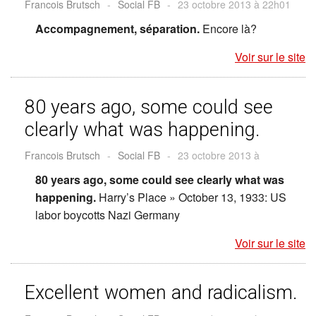
Francois Brutsch
-
Social FB
-
23 octobre 2013 à 22h01
Accompagnement, séparation.
Encore là?
Voir sur le site
80 years ago, some could see
clearly what was happening.
Francois Brutsch
-
Social FB
-
23 octobre 2013 à
80 years ago, some could see clearly what was
happening.
Harry’s Place » October 13, 1933: US
labor boycotts Nazi Germany
Voir sur le site
Excellent women and radicalism.