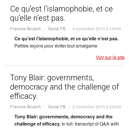
Ce qu’est l’islamophobie, et ce
qu’elle n’est pas.
Francois Brutsch
-
Social FB
-
4 novembre 2013 à 14h59
Ce qu'est l'islamophobie, et ce qu'elle n'est pas.
Petites leçons pour éviter tout amalgame
Voir sur le site
Tony Blair: governments,
democracy and the challenge of
efficacy.
Francois Brutsch
-
Social FB
-
2 novembre 2013 à 22h49
Tony Blair: governments, democracy and the
challenge of efficacy.
In full: transcript of Q&A with