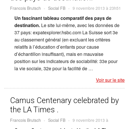
Francois Brutsch
-
Social FB
-
9 novembre 2013 à 23h51
Un fascinant tableau comparatif des pays de
destination.
Le site lui-même, avec les données de
37 pays: expatexplorer.hsbc.com La Suisse sort 3e
au classement général (en excluant les critères
relatifs à l’éducation d’enfants pour cause
d’échantillon insuffisant), mais en mauvaise
position sur les indicateurs de sociabilité: 33e pour
la vie sociale, 32e pour la facilité de …
Voir sur le site
Camus Centenary celebrated by
the LA Times .
Francois Brutsch
-
Social FB
-
9 novembre 2013 à