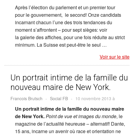
Après l’élection du parlement et un premier tour
pour le gouvernement, le second! Onze candidats
incarnant chacun l’une des trois tendances du
moment s’affrontent – pour sept sièges: voir
la galerie des affiches, pour une fois réduite au strict
minimum. La Suisse est peut-être le seul …
Voir sur le site
Un portrait intime de la famille du
nouveau maire de New York.
Francois Brutsch
-
Social FB
-
10 novembre 2013 à
Un portrait intime de la famille du nouveau maire
de New York.
Point de vue et images du monde
, le
magazine de l’actualité heureuse – alternatif! Dante,
15 ans, incarne un avenir où race et orientation ne