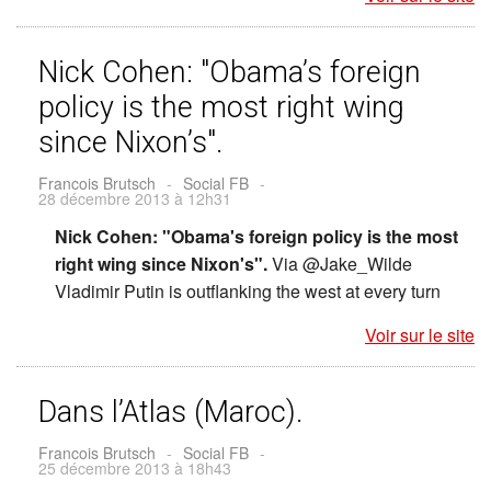
Nick Cohen: "Obama’s foreign
policy is the most right wing
since Nixon’s".
Francois Brutsch
-
Social FB
-
28 décembre 2013 à 12h31
Nick Cohen: "Obama's foreign policy is the most
right wing since Nixon's".
Via @Jake_Wilde
Vladimir Putin is outflanking the west at every turn
Voir sur le site
Dans l’Atlas (Maroc).
Francois Brutsch
-
Social FB
-
25 décembre 2013 à 18h43