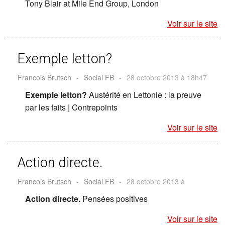
Tony Blair at Mile End Group, London
Voir sur le site
Exemple letton?
Francois Brutsch
-
Social FB
-
28 octobre 2013 à 18h47
Exemple letton?
Austérité en Lettonie : la preuve
par les faits | Contrepoints
Voir sur le site
Action directe.
Francois Brutsch
-
Social FB
-
28 octobre 2013 à
Action directe.
Pensées positives
Voir sur le site