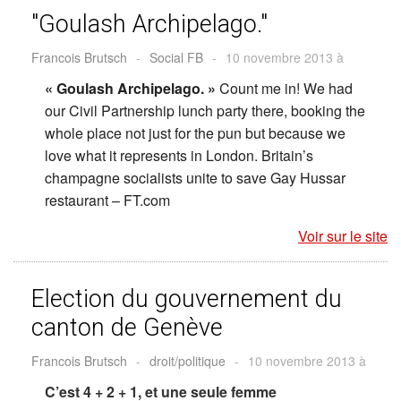
"Goulash Archipelago."
Francois Brutsch
-
Social FB
-
10 novembre 2013 à
« Goulash Archipelago. »
Count me in! We had
our Civil Partnership lunch party there, booking the
whole place not just for the pun but because we
love what it represents in London. Britain’s
champagne socialists unite to save Gay Hussar
restaurant – FT.com
Voir sur le site
Election du gouvernement du
canton de Genève
Francois Brutsch
-
droit/politique
-
10 novembre 2013 à
C’est 4 + 2 + 1, et une seule femme