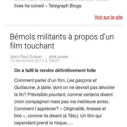
lives he ruined – Telegraph Blogs
Voir sur le site
Bémols militants à propos d’un
film touchant
Jean-Paul Guisan
-
pink power
-
15 décembre 2013 à 18h27
On a failli le rendre définitivement folle
Comment parler d’un film,
Les garçons et
Guillaume, à table
, dont on ne devrait pas dévoiler
la fin? Prévisible pourtant, comme certains disent
(mon compagnon mais pas ma meilleure amie).
Comment l’apprécier? « Originalité, finesse et
brio », comme ils disent (à Têtu). Un film qui
cependant prend le risque, …