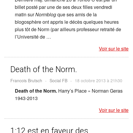
billet posté par une de ses deux filles vendredi
matin sur
Normblog
que ses amis de la
blogosphère ont appris le décès quelques heures
plus tôt de Norm (par ailleurs professeur retraité de
l’Université de …
Voir sur le site
Death of the Norm.
Francois Brutsch
-
Social FB
-
18 octobre 2013 à 21h30
Death of the Norm.
Harry’s Place » Norman Geras
1943-2013
Voir sur le site
1:12 est en faveur des