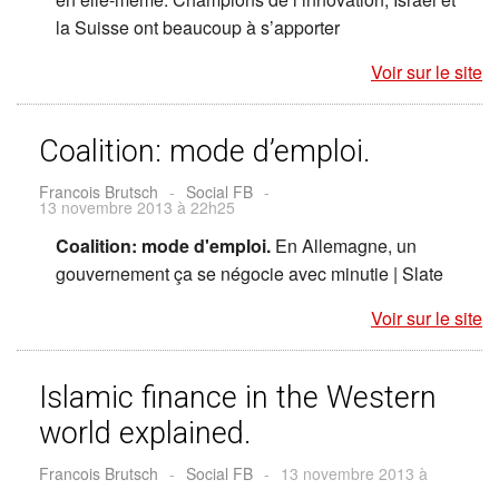
la Suisse ont beaucoup à s’apporter
Voir sur le site
Coalition: mode d’emploi.
Francois Brutsch
-
Social FB
-
13 novembre 2013 à 22h25
Coalition: mode d'emploi.
En Allemagne, un
gouvernement ça se négocie avec minutie | Slate
Voir sur le site
Islamic finance in the Western
world explained.
Francois Brutsch
-
Social FB
-
13 novembre 2013 à