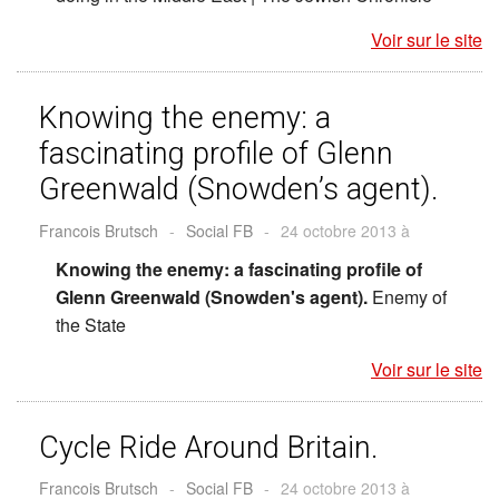
Voir sur le site
Knowing the enemy: a
fascinating profile of Glenn
Greenwald (Snowden’s agent).
Francois Brutsch
-
Social FB
-
24 octobre 2013 à
Knowing the enemy: a fascinating profile of
Glenn Greenwald (Snowden's agent).
Enemy of
the State
Voir sur le site
Cycle Ride Around Britain.
Francois Brutsch
-
Social FB
-
24 octobre 2013 à