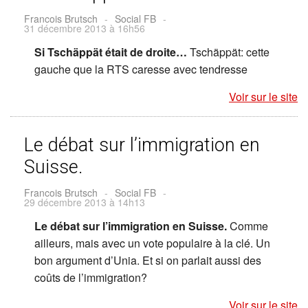
Francois Brutsch
-
Social FB
-
31 décembre 2013 à 16h56
Si Tschäppät était de droite…
Tschäppät: cette
gauche que la RTS caresse avec tendresse
Voir sur le site
Le débat sur l’immigration en
Suisse.
Francois Brutsch
-
Social FB
-
29 décembre 2013 à 14h13
Le débat sur l’immigration en Suisse.
Comme
ailleurs, mais avec un vote populaire à la clé. Un
bon argument d’Unia. Et si on parlait aussi des
coûts de l’immigration?
Voir sur le site