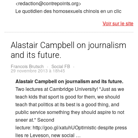
<redaction@contrepoints.org>
Le quotidien des homosexuels chinois en un clic
Voir sur le site
Alastair Campbell on journalism
and its future.
Francois Brutsch
-
Social FB
-
29 novembre 2013 à 18h45
Alastair Campbell on journalism and its future.
Two lectures at Cambridge University! "Just as we
teach kids that sport is good for them, we should
teach that politics at its best is a good thing, and
public service something they should aspire to not
sneer at." Second
lecture: http://goo.gl/xatuhUOptimistic despite press
lies re Leveson, new social …