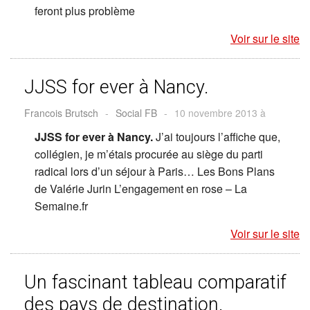
feront plus problème
Voir sur le site
JJSS for ever à Nancy.
Francois Brutsch
-
Social FB
-
10 novembre 2013 à
JJSS for ever à Nancy.
J’ai toujours l’affiche que,
collégien, je m’étais procurée au siège du parti
radical lors d’un séjour à Paris… Les Bons Plans
de Valérie Jurin L’engagement en rose – La
Semaine.fr
Voir sur le site
Un fascinant tableau comparatif
des pays de destination.