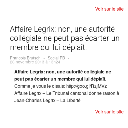
Voir sur le site
Affaire Legrix: non, une autorité
collégiale ne peut pas écarter un
membre qui lui déplaît.
Francois Brutsch
-
Social FB
-
26 novembre 2013 à 13h24
Affaire Legrix: non, une autorité collégiale ne
peut pas écarter un membre qui lui déplaît.
Comme je vous le disais: http://goo.gl/RzjMVz
Affaire Legrix – Le Tribunal cantonal donne raison à
Jean-Charles Legrix – La Liberté
Voir sur le site