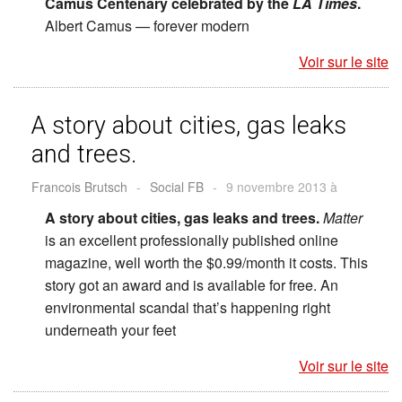
Camus Centenary celebrated by the
LA Times
.
Albert Camus — forever modern
Voir sur le site
A story about cities, gas leaks
and trees.
Francois Brutsch
-
Social FB
-
9 novembre 2013 à
A story about cities, gas leaks and trees.
Matter
is an excellent professionally published online
magazine, well worth the $0.99/month it costs. This
story got an award and is available for free. An
environmental scandal that’s happening right
underneath your feet
Voir sur le site