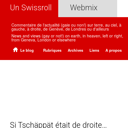
Un Swissroll
Webmix
Commentaire de l'actualité (gaie ou non!) sur terre, au ciel, à
gauche, à droite, de Genève, de Londres ou d'ailleurs
News and views (gay or not!) on earth, in heaven, left or right,
from Geneva, London or elsewhere
Le blog
Rubriques
Archives
Liens
A propos
Si Tschäppät était de droite…