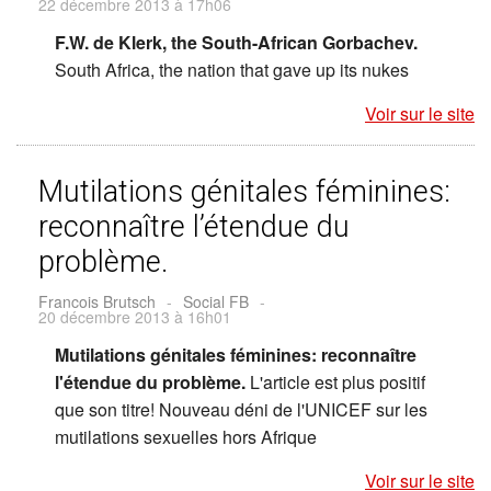
22 décembre 2013 à 17h06
F.W. de Klerk, the South-African Gorbachev.
South Africa, the nation that gave up its nukes
Voir sur le site
Mutilations génitales féminines:
reconnaître l’étendue du
problème.
Francois Brutsch
-
Social FB
-
20 décembre 2013 à 16h01
Mutilations génitales féminines: reconnaître
l'étendue du problème.
L'article est plus positif
que son titre! Nouveau déni de l'UNICEF sur les
mutilations sexuelles hors Afrique
Voir sur le site