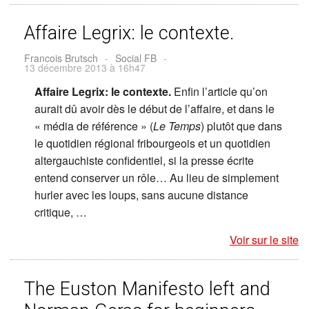
Affaire Legrix: le contexte.
Francois Brutsch
-
Social FB
-
13 décembre 2013 à 16h47
Affaire Legrix: le contexte.
Enfin l’article qu’on
aurait dû avoir dès le début de l’affaire, et dans le
« média de référence » (
Le Temps
) plutôt que dans
le quotidien régional fribourgeois et un quotidien
altergauchiste confidentiel, si la presse écrite
entend conserver un rôle… Au lieu de simplement
hurler avec les loups, sans aucune distance
critique, …
Voir sur le site
The Euston Manifesto left and