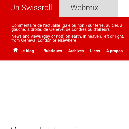
Un Swissroll
Webmix
Commentaire de l'actualité (gaie ou non!) sur terre, au ciel, à
gauche, à droite, de Genève, de Londres ou d'ailleurs
News and views (gay or not!) on earth, in heaven, left or right,
from Geneva, London or elsewhere
Le blog
Rubriques
Archives
Liens
A propos