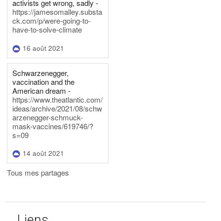
activists get wrong, sadly -
https://jamesomalley.substa
ck.com/p/were-going-to-
have-to-solve-climate
16 août 2021
Schwarzenegger,
vaccination and the
American dream -
https://www.theatlantic.com/
ideas/archive/2021/08/schw
arzenegger-schmuck-
mask-vaccines/619746/?
s=09
14 août 2021
Tous mes partages
Liens