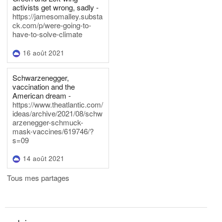
activists get wrong, sadly -
https://jamesomalley.substa
ck.com/p/were-going-to-
have-to-solve-climate
16 août 2021
Schwarzenegger,
vaccination and the
American dream -
https://www.theatlantic.com/
ideas/archive/2021/08/schw
arzenegger-schmuck-
mask-vaccines/619746/?
s=09
14 août 2021
Tous mes partages