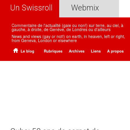
Un Swissroll
Webmix
Commentaire de l'actualité (gaie ou non!) sur terre, au ciel, à
gauche, à droite, de Genève, de Londres ou d'ailleurs
News and views (gay or not!) on earth, in heaven, left or right,
from Geneva, London or elsewhere
Le blog
Rubriques
Archives
Liens
A propos