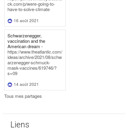
ck.com/p/were-going-to-
have-to-solve-climate
16 août 2021
Schwarzenegger,
vaccination and the
American dream -
https://www.theatlantic.com/
ideas/archive/2021/08/schw
arzenegger-schmuck-
mask-vaccines/619746/?
s=09
14 août 2021
Tous mes partages
Liens