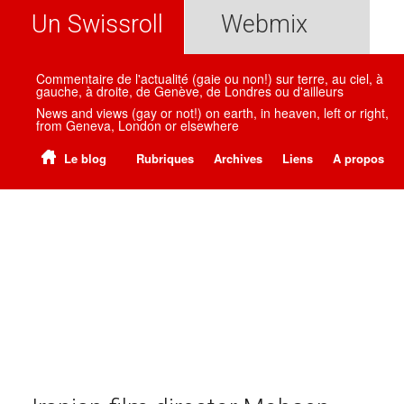
Un Swissroll
Webmix
Commentaire de l'actualité (gaie ou non!) sur terre, au ciel, à
gauche, à droite, de Genève, de Londres ou d'ailleurs
News and views (gay or not!) on earth, in heaven, left or right,
from Geneva, London or elsewhere
Le blog
Rubriques
Archives
Liens
A propos