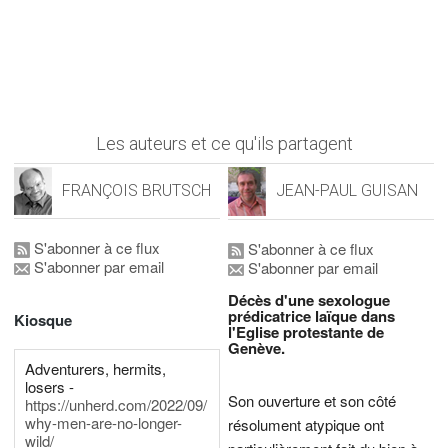
Les auteurs et ce qu'ils partagent
FRANÇOIS BRUTSCH
JEAN-PAUL GUISAN
S'abonner à ce flux
S'abonner à ce flux
S'abonner par email
S'abonner par email
Décès d'une sexologue
prédicatrice laïque dans
Kiosque
l'Eglise protestante de
Genève.
Adventurers, hermits,
losers -
Son ouverture et son côté
https://unherd.com/2022/09/
why-men-are-no-longer-
résolument atypique ont
wild/