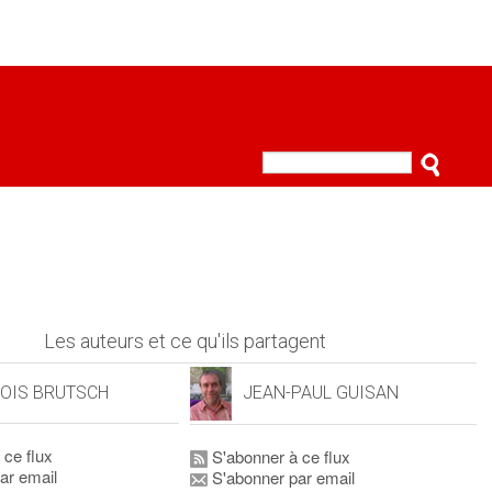
Les auteurs et ce qu'ils partagent
OIS BRUTSCH
JEAN-PAUL GUISAN
 ce flux
S'abonner à ce flux
ar email
S'abonner par email