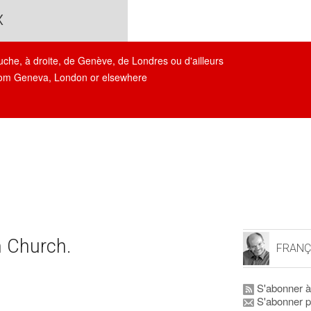
x
auche, à droite, de Genève, de Londres ou d'ailleurs
, from Geneva, London or elsewhere
n Church.
FRANÇ
S'abonner à
S'abonner p