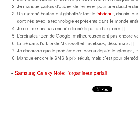
Je manque parfois d’oublier de l’enlever pour une douche dan
Un marché hautement globalisé: tant le
fabricant
, danois, qu
sont nés avec la technologie et présents dans le monde entie
Je ne me suis pas encore donné la peine d’explorer. [
]
L’ordinateur zen de Google, malheureusement pas encore ven
Entré dans l’orbite de Microsoft et Facebook, désormais. [
]
Je découvre que le problème est connu depuis longtemps, ma
Manque encore le SMS à prix réduit, mais c’est pour bientôt!
«
Samsung Galaxy Note: l’organiseur parfait