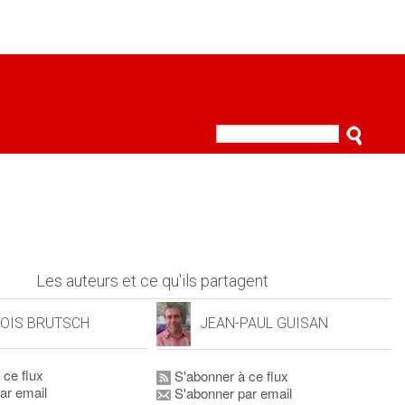
Les auteurs et ce qu'ils partagent
OIS BRUTSCH
JEAN-PAUL GUISAN
 ce flux
S'abonner à ce flux
ar email
S'abonner par email