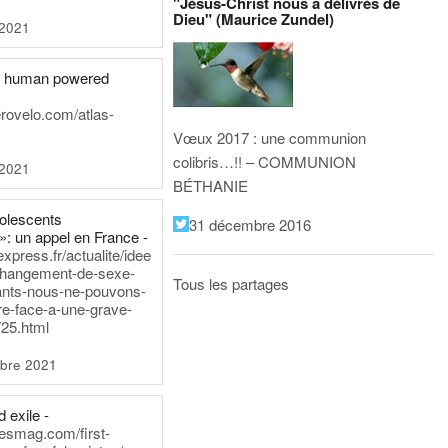
"Jésus-Christ nous a délivrés de
Dieu" (Maurice Zundel)
 2021
he human powered
erovelo.com/atlas-
Vœux 2017 : une communion
colibris…!! – COMMUNION
 2021
BÉTHANIE
dolescents
31 décembre 2016
»: un appel en France -
express.fr/actualite/idee
changement-de-sexe-
Tous les partages
ants-nous-ne-pouvons-
re-face-a-une-grave-
25.html
bre 2021
 exile -
nesmag.com/first-