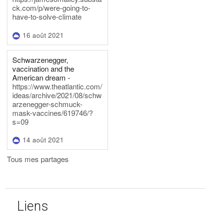
ck.com/p/were-going-to-
have-to-solve-climate
16 août 2021
Schwarzenegger,
vaccination and the
American dream -
https://www.theatlantic.com/
ideas/archive/2021/08/schw
arzenegger-schmuck-
mask-vaccines/619746/?
s=09
14 août 2021
Tous mes partages
Liens