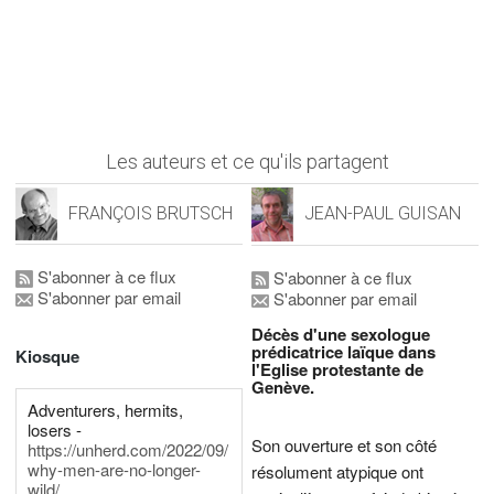
Les auteurs et ce qu'ils partagent
FRANÇOIS BRUTSCH
JEAN-PAUL GUISAN
S'abonner à ce flux
S'abonner à ce flux
S'abonner par email
S'abonner par email
Décès d'une sexologue
prédicatrice laïque dans
Kiosque
l'Eglise protestante de
Genève.
Adventurers, hermits,
losers -
Son ouverture et son côté
https://unherd.com/2022/09/
why-men-are-no-longer-
résolument atypique ont
wild/