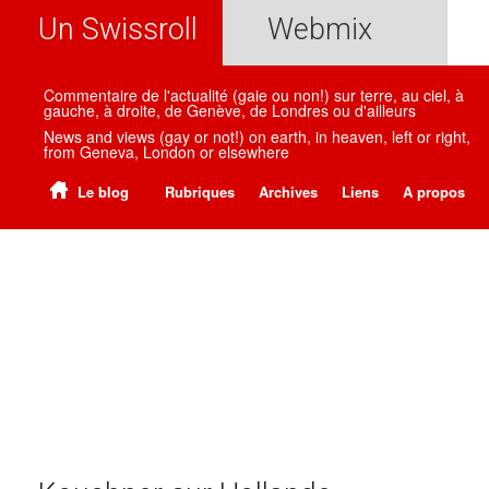
Un Swissroll
Webmix
Commentaire de l'actualité (gaie ou non!) sur terre, au ciel, à
gauche, à droite, de Genève, de Londres ou d'ailleurs
News and views (gay or not!) on earth, in heaven, left or right,
from Geneva, London or elsewhere
Le blog
Rubriques
Archives
Liens
A propos