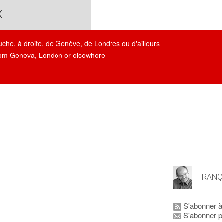
x
auche, à droite, de Genève, de Londres ou d'ailleurs
, from Geneva, London or elsewhere
FRANÇ
S'abonner à
S'abonner p