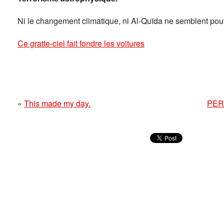
Ni le changement climatique, ni Al-Quïda ne semblent pouv
Ce gratte-ciel fait fondre les voitures
«
This made my day.
PERM