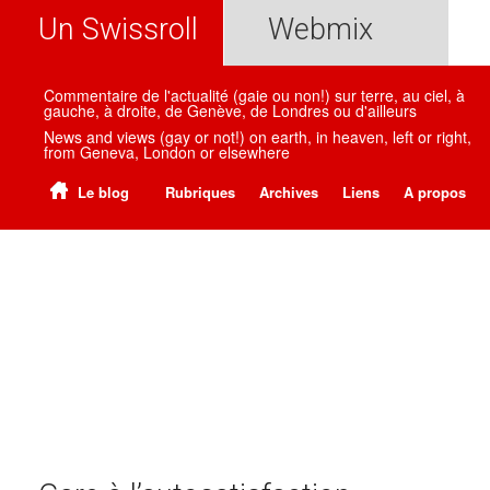
Un Swissroll
Webmix
Commentaire de l'actualité (gaie ou non!) sur terre, au ciel, à
gauche, à droite, de Genève, de Londres ou d'ailleurs
News and views (gay or not!) on earth, in heaven, left or right,
from Geneva, London or elsewhere
Le blog
Rubriques
Archives
Liens
A propos