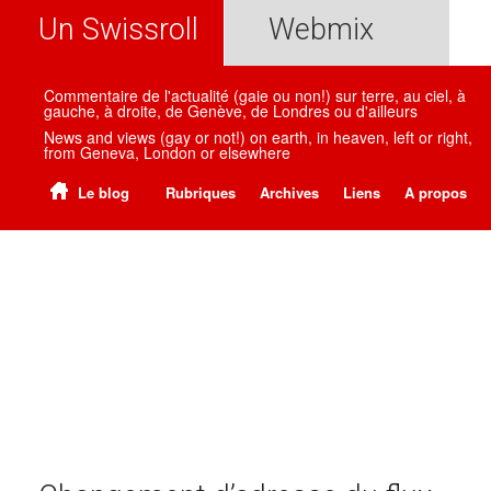
Un Swissroll
Webmix
Commentaire de l'actualité (gaie ou non!) sur terre, au ciel, à
gauche, à droite, de Genève, de Londres ou d'ailleurs
News and views (gay or not!) on earth, in heaven, left or right,
from Geneva, London or elsewhere
Le blog
Rubriques
Archives
Liens
A propos