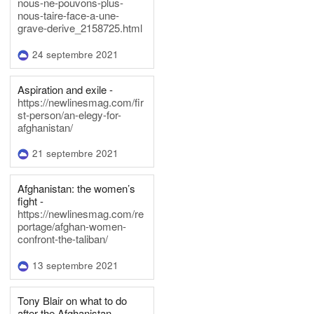
nous-ne-pouvons-plus-
nous-taire-face-a-une-
grave-derive_2158725.html
24 septembre 2021
Aspiration and exile -
https://newlinesmag.com/fir
st-person/an-elegy-for-
afghanistan/
21 septembre 2021
Afghanistan: the women’s
fight -
https://newlinesmag.com/re
portage/afghan-women-
confront-the-taliban/
13 septembre 2021
Tony Blair on what to do
after the Afghanistan