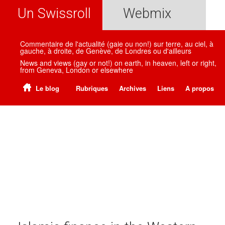
Un Swissroll
Webmix
Commentaire de l'actualité (gaie ou non!) sur terre, au ciel, à
gauche, à droite, de Genève, de Londres ou d'ailleurs
News and views (gay or not!) on earth, in heaven, left or right,
from Geneva, London or elsewhere
Le blog
Rubriques
Archives
Liens
A propos