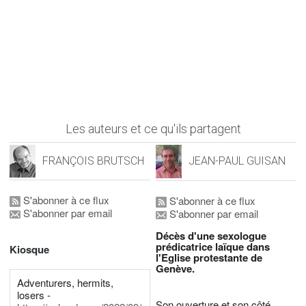
Les auteurs et ce qu'ils partagent
FRANÇOIS BRUTSCH
JEAN-PAUL GUISAN
S'abonner à ce flux
S'abonner à ce flux
S'abonner par email
S'abonner par email
Décès d'une sexologue
prédicatrice laïque dans
Kiosque
l'Eglise protestante de
Genève.
Adventurers, hermits,
losers -
Son ouverture et son côté