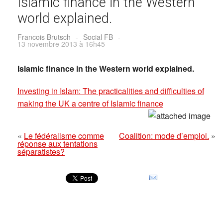
Islamic finance in the Western
world explained.
Francois Brutsch
-
Social FB
-
13 novembre 2013 à 16h45
Islamic finance in the Western world explained.
Investing in Islam: The practicalities and difficulties of
making the UK a centre of Islamic finance
«
Le fédéralisme comme
Coalition: mode d’emploi.
»
réponse aux tentations
séparatistes?