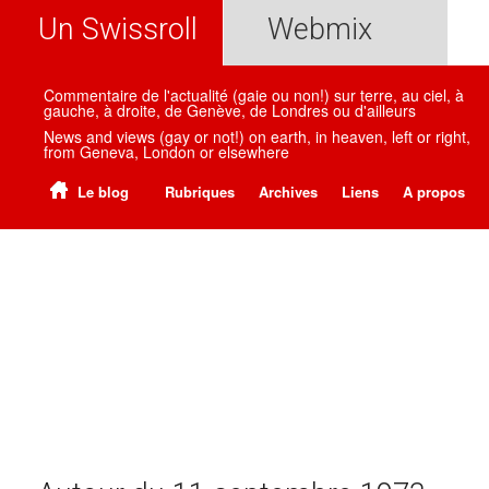
Un Swissroll
Webmix
Commentaire de l'actualité (gaie ou non!) sur terre, au ciel, à
gauche, à droite, de Genève, de Londres ou d'ailleurs
News and views (gay or not!) on earth, in heaven, left or right,
from Geneva, London or elsewhere
Le blog
Rubriques
Archives
Liens
A propos