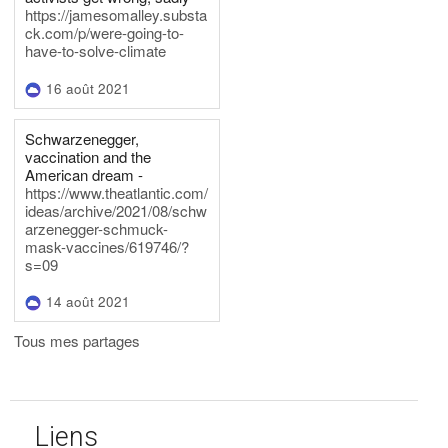
https://jamesomalley.substa
ck.com/p/were-going-to-
have-to-solve-climate
16 août 2021
Schwarzenegger,
vaccination and the
American dream -
https://www.theatlantic.com/
ideas/archive/2021/08/schw
arzenegger-schmuck-
mask-vaccines/619746/?
s=09
14 août 2021
Tous mes partages
Liens