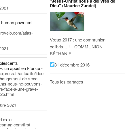
"Jésus-Christ nous a délivrés de
Dieu" (Maurice Zundel)
 2021
he human powered
erovelo.com/atlas-
Vœux 2017 : une communion
colibris…!! – COMMUNION
 2021
BÉTHANIE
dolescents
31 décembre 2016
»: un appel en France -
express.fr/actualite/idee
changement-de-sexe-
Tous les partages
ants-nous-ne-pouvons-
re-face-a-une-grave-
25.html
bre 2021
 exile -
nesmag.com/first-