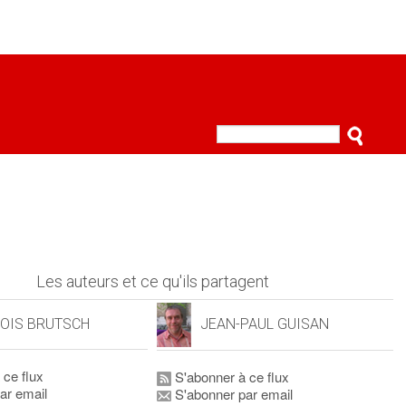
Les auteurs et ce qu'ils partagent
OIS BRUTSCH
JEAN-PAUL GUISAN
 ce flux
S'abonner à ce flux
ar email
S'abonner par email