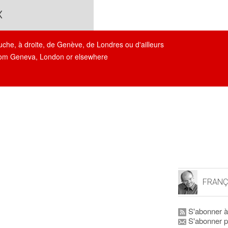
x
auche, à droite, de Genève, de Londres ou d'ailleurs
, from Geneva, London or elsewhere
FRANÇ
S'abonner à
S'abonner p