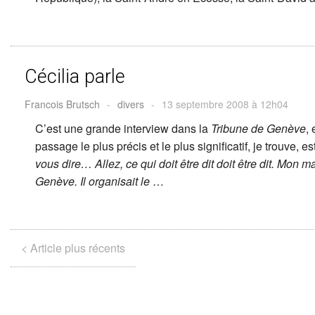
Cécilia parle
Francois Brutsch
-
divers
-
13 septembre 2008 à 12h04
C’est une grande interview dans la
Tribune de Genève
,
passage le plus précis et le plus significatif, je trouve, es
vous dire… Allez, ce qui doit être dit doit être dit. Mon ma
Genève. Il organisait le
…
< Article plus récents