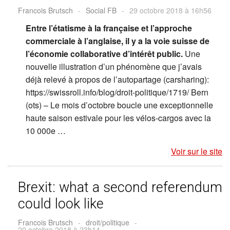
Francois Brutsch
-
Social FB
-
29 octobre 2018 à 16h56
Entre l’étatisme à la française et l’approche
commerciale à l’anglaise, il y a la voie suisse de
l’économie collaborative d’intérêt public.
Une
nouvelle illustration d’un phénomène que j’avais
déjà relevé à propos de l’autopartage (carsharing):
https://swissroll.info/blog/droit-politique/1719/ Bern
(ots) – Le mois d’octobre boucle une exceptionnelle
haute saison estivale pour les vélos-cargos avec la
10 000e …
Voir sur le site
Brexit: what a second referendum
could look like
Francois Brutsch
-
droit/politique
-
20 octobre 2018 à 23h14