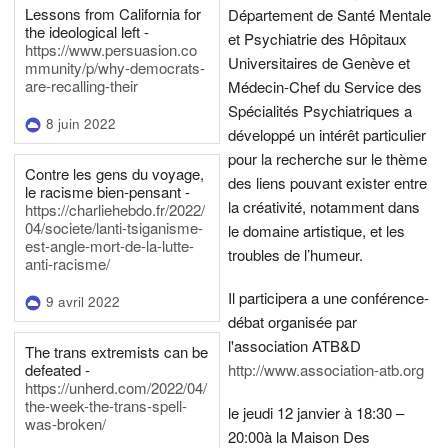
Lessons from California for
Département de Santé Mentale
the ideological left -
et Psychiatrie des Hôpitaux
https://www.persuasion.co
Universitaires de Genève et
mmunity/p/why-democrats-
are-recalling-their
Médecin-Chef du Service des
Spécialités Psychiatriques a
8 juin 2022
développé un intérêt particulier
pour la recherche sur le thème
Contre les gens du voyage,
des liens pouvant exister entre
le racisme bien-pensant -
la créativité, notamment dans
https://charliehebdo.fr/2022/
04/societe/lanti-tsiganisme-
le domaine artistique, et les
est-angle-mort-de-la-lutte-
troubles de l’humeur.
anti-racisme/
Il participera a une conférence-
9 avril 2022
débat organisée par
l'association ATB&D
The trans extremists can be
defeated -
http://www.association-atb.org
https://unherd.com/2022/04/
the-week-the-trans-spell-
le jeudi 12 janvier à 18:30 –
was-broken/
20:00
à la Maison Des