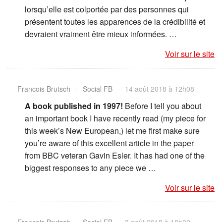
lorsqu’elle est colportée par des personnes qui
présentent toutes les apparences de la crédibilité et
devraient vraiment être mieux informées. …
Voir sur le site
Francois Brutsch
-
Social FB
-
14 août 2018 à 12h08
A book published in 1997!
Before I tell you about
an important book I have recently read (my piece for
this week’s New European,) let me first make sure
you’re aware of this excellent article in the paper
from BBC veteran Gavin Esler. It has had one of the
biggest responses to any piece we …
Voir sur le site