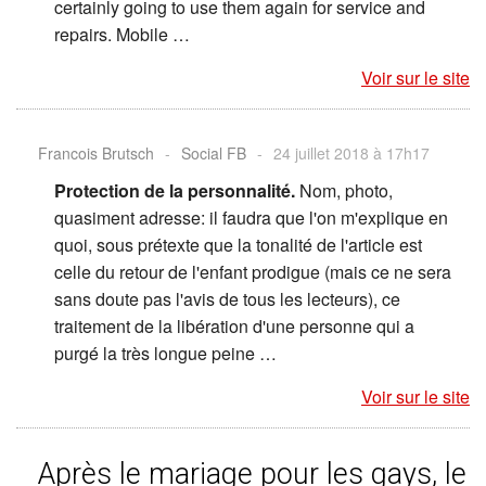
certainly going to use them again for service and
repairs. Mobile …
Voir sur le site
Francois Brutsch
-
Social FB
-
24 juillet 2018 à 17h17
Protection de la personnalité.
Nom, photo,
quasiment adresse: il faudra que l'on m'explique en
quoi, sous prétexte que la tonalité de l'article est
celle du retour de l'enfant prodigue (mais ce ne sera
sans doute pas l'avis de tous les lecteurs), ce
traitement de la libération d'une personne qui a
purgé la très longue peine …
Voir sur le site
Après le mariage pour les gays, le