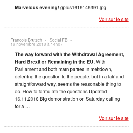
Marvelous evening!
gplus1619149391.jpg
Voir sur le site
Francois Brutsch
-
Social FB
-
16 novembre 2018 à 14h07
The way forward with the Withdrawal Agreement,
Hard Brexit or Remaining in the EU.
With
Parliament and both main parties in meltdown,
deferring the question to the people, but in a fair and
straightforward way, seems the reasonable thing to
do. How to formulate the questions Updated
16.11.2018 Big demonstration on Saturday calling
for a …
Voir sur le site