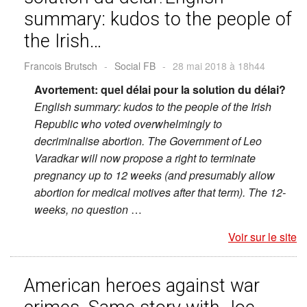
summary: kudos to the people of
the Irish…
Francois Brutsch
-
Social FB
-
28 mai 2018 à 18h44
Avortement: quel délai pour la solution du délai?
English summary: kudos to the people of the Irish
Republic who voted overwhelmingly to
decriminalise abortion. The Government of Leo
Varadkar will now propose a right to terminate
pregnancy up to 12 weeks (and presumably allow
abortion for medical motives after that term).
The 12-
weeks, no question
…
Voir sur le site
American heroes against war