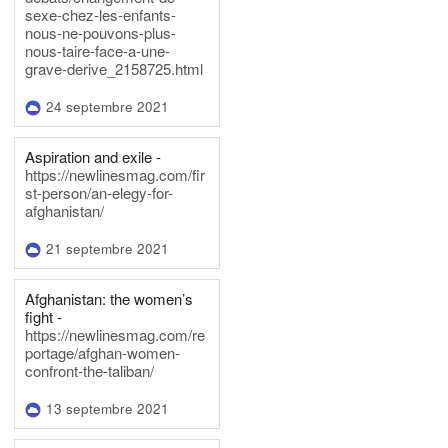
sexe-chez-les-enfants-
nous-ne-pouvons-plus-
nous-taire-face-a-une-
grave-derive_2158725.html
24 septembre 2021
Aspiration and exile -
https://newlinesmag.com/fir
st-person/an-elegy-for-
afghanistan/
21 septembre 2021
Afghanistan: the women’s
fight -
https://newlinesmag.com/re
portage/afghan-women-
confront-the-taliban/
13 septembre 2021