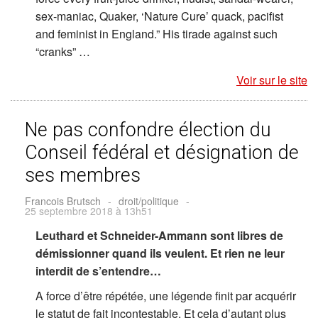
sex-maniac, Quaker, ‘Nature Cure’ quack, pacifist
and feminist in England.” His tirade against such
“cranks” …
Voir sur le site
Ne pas confondre élection du
Conseil fédéral et désignation de
ses membres
Francois Brutsch
-
droit/politique
-
25 septembre 2018 à 13h51
Leuthard et Schneider-Ammann sont libres de
démissionner quand ils veulent. Et rien ne leur
interdit de s’entendre…
A force d’être répétée, une légende finit par acquérir
le statut de fait incontestable. Et cela d’autant plus