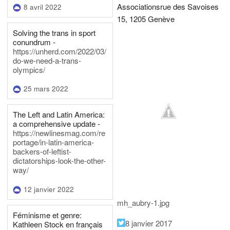
Associations
rue des Savoises
8 avril 2022
15, 1205 Genève
Solving the trans in sport
conundrum -
https://unherd.com/2022/03/
do-we-need-a-trans-
olympics/
25 mars 2022
The Left and Latin America:
a comprehensive update -
https://newlinesmag.com/re
portage/in-latin-america-
backers-of-leftist-
dictatorships-look-the-other-
way/
12 janvier 2022
mh_aubry-1.jpg
Féminisme et genre:
8 janvier 2017
Kathleen Stock en français