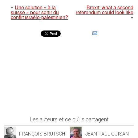
«
Une solution « à la
Brexit: what a second
suisse » pour sortir du
referendum could look like
conflit israélo-palestinien?
»
Les auteurs et ce qu'ils partagent
FRANÇOIS BRUTSCH
JEAN-PAUL GUISAN