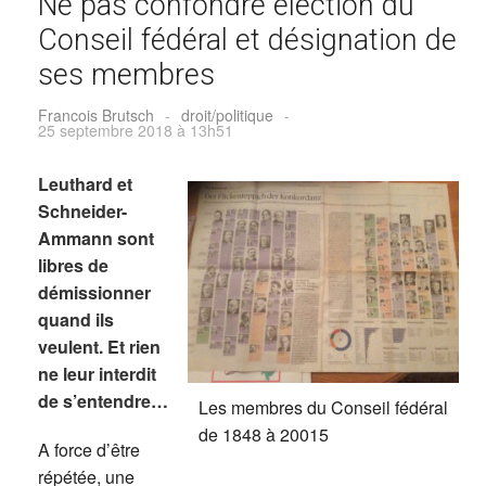
Ne pas confondre élection du
Conseil fédéral et désignation de
ses membres
Francois Brutsch
-
droit/politique
-
25 septembre 2018 à 13h51
Leuthard et
Schneider-
Ammann sont
libres de
démissionner
quand ils
veulent. Et rien
ne leur interdit
de s’entendre…
Les membres du Conseil fédéral
de 1848 à 20015
A force d’être
répétée, une