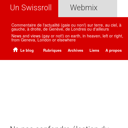
Un Swissroll
Webmix
Commentaire de l'actualité (gaie ou non!) sur terre, au ciel, à
gauche, à droite, de Genève, de Londres ou d'ailleurs
News and views (gay or not!) on earth, in heaven, left or right,
from Geneva, London or elsewhere
Le blog
Rubriques
Archives
Liens
A propos