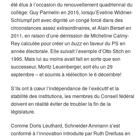
été élus à l’occasion du renouvellement quadriennal du
collège: Guy Parmelin en 2015, lorsqu’Eveline Widmer-
Schlumpf prit avec dignité un congé forcé dans des
circonstances assez extraordinaires, et Alain Berset en
2011, en raison d’une démission de Micheline Calmy-
Rey calculée pour créer un
buzz
en faveur du PS en
année électorale. Elle suivait l’exemple d’Otto Stich en
1995. Mais lui au moins avait fait en sorte que son
successeur, Moritz Leuenberger, soit élu un 29
septembre – et soumis à réélection le 6 décembre!
S’ils ont à cœur l’indépendance de l’exécutif et la
stabilité des institutions, les membres du Conseil fédéral
doivent en réalité éviter de troubler la fin de la
législature.
Comme Doris Leuthard, Schneider-Ammann s’est
conformé à l’innovation introduite par Ruth Dreifuss en