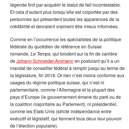
légende finit par acquérir le statut de fait incontestable.
Et cela d’autant plus lorsqu’elle est colportée par des
personnes qui présentent toutes les apparences de la
crédibilité et devraient vraiment être mieux informées.
Comme en l’occurrence les spécialistes de la politique
fédérale du quotidien de référence en Suisse
romande,
Le Temps
, qui brodent sur la fin de carrière
de
Johann Schneider-Ammann
en postulant qu’il a un
mandat de conseiller fédéral à remplir jusqu’au terme de
la législature, fin 2019. Or rien n’est moins conforme aux
usages du régime politique suisse, qui n’est ni
parlementaire, comme l’Allemagne et la plupart des
pays d’Europe (le gouvernement émane du parti ou de
la coalition majoritaire au Parlement), ni présidentiel,
comme les Etats-Unis (stricte indépendance entre
exécutif et législatif, qui tiennent tous deux leur pouvoir
de l’élection populaire).