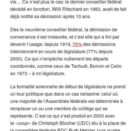
vie… Ce n’est plus le cas: le dernier conseiller fédéral
décédé en fonction, Willi Ritschard en 1983, avait de fait
déjà notifié sa démission après 10 ans.
Dès le neuvième conseiller fédéral, la démission de
convenance s’est instaurée, et c’est elle qui a fini par
devenir l’usage: depuis 1919,
70%
des démissions
interviennent en cours de législature (77% depuis
2000). Ce qui n’empêche nullement les départs
coordonnés, comme ceux de Tschudi, Bonvin et Celio
en 1973 – à mi-législature.
La formalité solennelle de début de législature ne prend
un tour politique que dans un cas rarissime: celui où
une majorité de l’Assemblée fédérale est déterminée à
remplacer un ou une membre du collège qui se
représente. C’est ce qui s’est produit en 2003 avec
le
«coup»
de Christoph Blocher (UDC) élu à la place de
la conseillère fédérale PDC Ruth Metzler, puis quatre