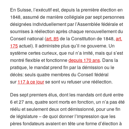
En Suisse, l’exécutif est, depuis la première élection en
1848, assumé de manière collégiale par sept personnes
désignées individuellement par l’Assemblée fédérale et
soumises à réélection après chaque renouvellement du
Conseil national (
art. 85
de la Constitution de 1848,
art.
175
actuel). Il administre plus qu’il ne gouverne. Un
système certes curieux, que nul n’a imité, mais qui s’est
montré flexible et fonctionne
depuis 170 ans
. Dans la
pratique, le mandat prend fin par la démission ou le
décès: seuls quatre membres du Conseil fédéral
sur
117 à ce jour
se sont vu refuser une réélection.
Des sept premiers élus, dont les mandats ont duré entre
6 et 27 ans, quatre sont morts en fonction, un n’a pas été
réélu et seulement deux ont démissionné, pour une fin
de législature – de quoi donner l’impression que les
pères fondateurs avaient en tête une forme d’élection à