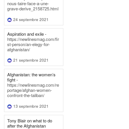
nous-taire-face-a-une-
grave-derive_2158725.html
24 septembre 2021
Aspiration and exile -
https://newlinesmag.com/fir
st-person/an-elegy-for-
afghanistan/
21 septembre 2021
Afghanistan: the women’s
fight -
https://newlinesmag.com/re
portage/afghan-women-
confront-the-taliban/
13 septembre 2021
Tony Blair on what to do
after the Afghanistan