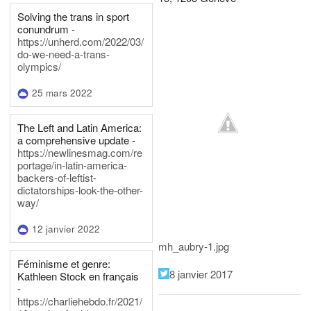
Solving the trans in sport
conundrum -
https://unherd.com/2022/03/
do-we-need-a-trans-
olympics/
25 mars 2022
The Left and Latin America:
a comprehensive update -
https://newlinesmag.com/re
portage/in-latin-america-
backers-of-leftist-
dictatorships-look-the-other-
way/
12 janvier 2022
mh_aubry-1.jpg
Féminisme et genre:
8 janvier 2017
Kathleen Stock en français
-
https://charliehebdo.fr/2021/