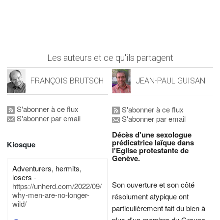
Les auteurs et ce qu'ils partagent
FRANÇOIS BRUTSCH
JEAN-PAUL GUISAN
S'abonner à ce flux
S'abonner à ce flux
S'abonner par email
S'abonner par email
Décès d'une sexologue
prédicatrice laïque dans
Kiosque
l'Eglise protestante de
Genève.
Adventurers, hermits,
losers -
Son ouverture et son côté
https://unherd.com/2022/09/
why-men-are-no-longer-
résolument atypique ont
wild/
particulièrement fait du bien à
plus d'un membre du Groupe