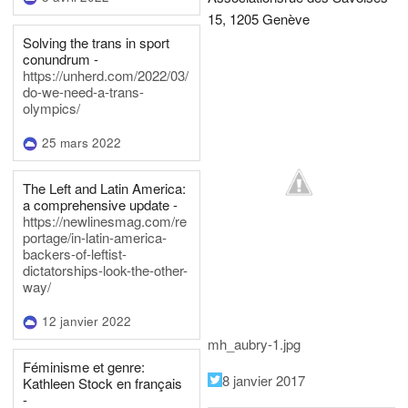
15, 1205 Genève
Solving the trans in sport
conundrum -
https://unherd.com/2022/03/
do-we-need-a-trans-
olympics/
25 mars 2022
The Left and Latin America:
a comprehensive update -
https://newlinesmag.com/re
portage/in-latin-america-
backers-of-leftist-
dictatorships-look-the-other-
way/
12 janvier 2022
mh_aubry-1.jpg
Féminisme et genre:
8 janvier 2017
Kathleen Stock en français
-