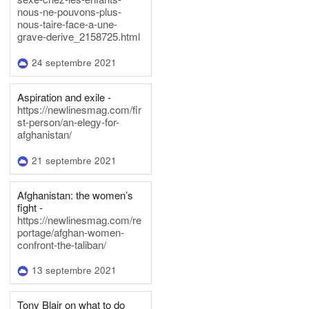
nous-ne-pouvons-plus-
nous-taire-face-a-une-
grave-derive_2158725.html
24 septembre 2021
Aspiration and exile -
https://newlinesmag.com/fir
st-person/an-elegy-for-
afghanistan/
21 septembre 2021
Afghanistan: the women’s
fight -
https://newlinesmag.com/re
portage/afghan-women-
confront-the-taliban/
13 septembre 2021
Tony Blair on what to do