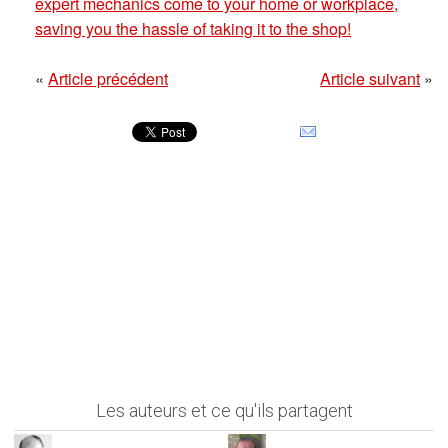
expert mechanics come to your home or workplace,
saving you the hassle of taking it to the shop!
«
Article précédent
Article suivant
»
Les auteurs et ce qu'ils partagent