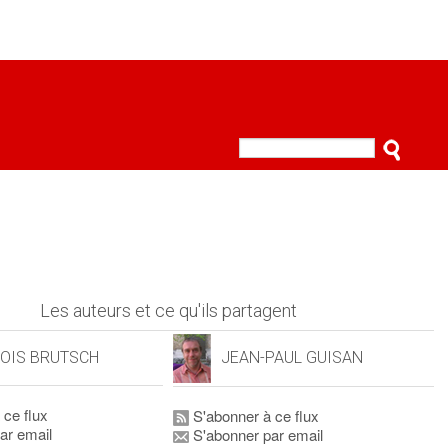
Les auteurs et ce qu'ils partagent
OIS BRUTSCH
JEAN-PAUL GUISAN
 ce flux
S'abonner à ce flux
ar email
S'abonner par email