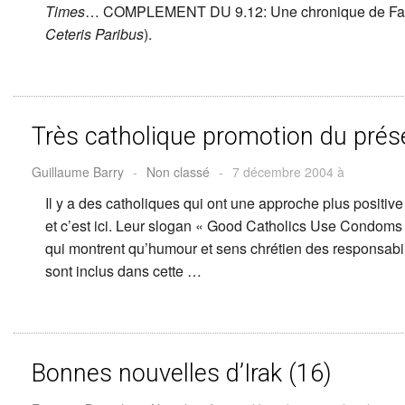
Times
… COMPLEMENT DU 9.12: Une chronique de Far
Ceteris Paribus
).
Très catholique promotion du prése
Guillaume Barry
-
Non classé
-
7 décembre 2004 à
Il y a des catholiques qui ont une approche plus positive
et c’est ici. Leur slogan « Good Catholics Use Condoms »
qui montrent qu’humour et sens chrétien des responsabi
sont inclus dans cette …
Bonnes nouvelles d’Irak (16)