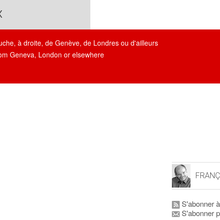
x
auche, à droite, de Genève, de Londres ou d'ailleurs
, from Geneva, London or elsewhere
FRANÇ
S'abonner à
S'abonner p