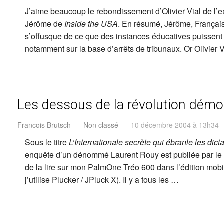
J’aime beaucoup le rebondissement d’Olivier Vial de l’e
Jérôme de
Inside the USA
. En résumé, Jérôme, Françai
s’offusque de ce que des instances éducatives puissent 
notamment sur la base d’arrêts de tribunaux. Or Olivier 
Les dessous de la révolution démo
Francois Brutsch
-
Non classé
-
10 décembre 2004 à 13h34
Sous le titre
L’Internationale secrète qui ébranle les dicta
enquête d’un dénommé Laurent Rouy est publiée par le
de la lire sur mon PalmOne Tréo 600 dans l’édition mob
j’utilise Plucker / JPluck X). Il y a tous les …