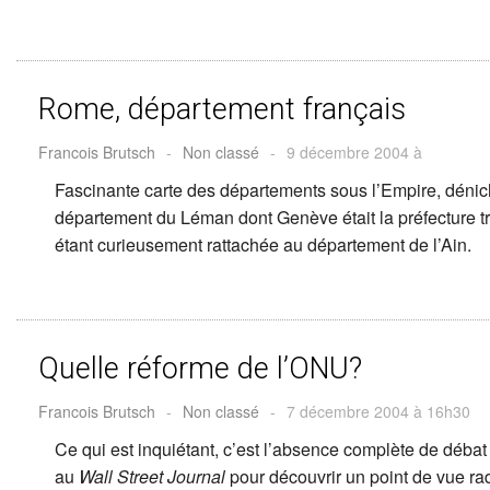
Rome, département français
Francois Brutsch
-
Non classé
-
9 décembre 2004 à
Fascinante carte des départements sous l’Empire, déni
département du Léman dont Genève était la préfecture tro
étant curieusement rattachée au département de l’Ain.
Quelle réforme de l’ONU?
Francois Brutsch
-
Non classé
-
7 décembre 2004 à 16h30
Ce qui est inquiétant, c’est l’absence complète de débat
au
Wall Street Journal
pour découvrir un point de vue ra