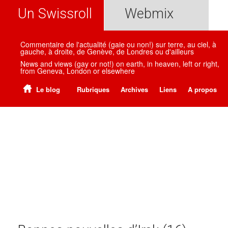
Un Swissroll
Webmix
Commentaire de l'actualité (gaie ou non!) sur terre, au ciel, à
gauche, à droite, de Genève, de Londres ou d'ailleurs
News and views (gay or not!) on earth, in heaven, left or right,
from Geneva, London or elsewhere
Le blog
Rubriques
Archives
Liens
A propos