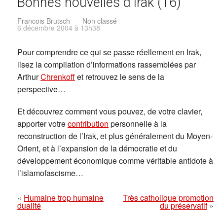
Bonnes nouvelles d’Irak (16)
Francois Brutsch
-
Non classé
-
6 décembre 2004 à 13h38
Pour comprendre ce qui se passe réellement en Irak,
lisez la compilation d’informations rassemblées par
Arthur
Chrenkoff
et retrouvez le sens de la
perspective…
Et découvrez comment vous pouvez, de votre clavier,
apporter votre
contribution
personnelle à la
reconstruction de l’Irak, et plus généralement du Moyen-
Orient, et à l’expansion de la démocratie et du
développement économique comme véritable antidote à
l’islamofascisme…
«
Humaine trop humaine
Très catholique promotion
dualité
du préservatif
»