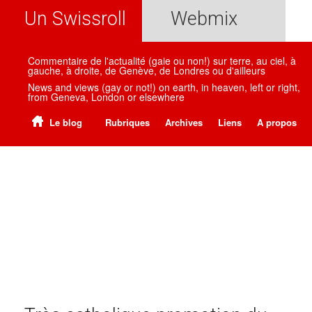
Un Swissroll
Webmix
Commentaire de l'actualité (gaie ou non!) sur terre, au ciel, à
gauche, à droite, de Genève, de Londres ou d'ailleurs
News and views (gay or not!) on earth, in heaven, left or right,
from Geneva, London or elsewhere
Le blog
Rubriques
Archives
Liens
A propos