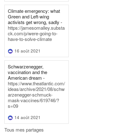
Climate emergency: what
Green and Left-wing
activists get wrong, sadly -
https://jamesomalley.substa
ck.com/p/were-going-to-
have-to-solve-climate
16 août 2021
Schwarzenegger,
vaccination and the
American dream -
https://www.theatlantic.com/
ideas/archive/2021/08/schw
arzenegger-schmuck-
mask-vaccines/619746/?
s=09
14 août 2021
Tous mes partages